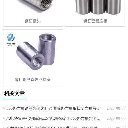
钢筋接头
钢筋套管连接
镦粗钢筋直螺纹接头
相关文章
T63外六角钢筋套筒为什么做成外六角形状？六角头设计背后的工程智慧
2026-08-07
风电塔筒基础钢筋施工难题怎么破？T63外六角套筒连接方案深度解析
2026-08-07