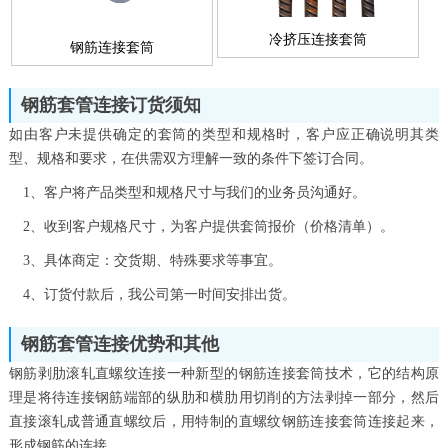
冷挤压连接套筒
钢筋连接套筒
钢筋套管连接订货须知
如由客户未提供确定的套筒的类型和规格时，客户应正确说明其类
型、规格和要求，在供需双方理解一致的条件下签订合同。
1、客户将产品类型和规格尺寸与我们的业务员沟通好。
2、收到客户规格尺寸，为客户提供套筒报价（价格清单）。
3、具体商定：交货期、特殊要求等事宜。
4、订货付款后，我公司第一时间安排出货。
钢筋套管连接优势和其他
钢筋剥肋滚轧直螺纹连接一种新型的钢筋连接套筒技术，它的结构原
理是将待连接钢筋端部的纵肋和横肋用切削的方法剥掉一部分，然后
直接滚轧成普通直螺纹后，用特制的直螺纹钢筋连接套筒连接起来，
形成钢筋的连接。