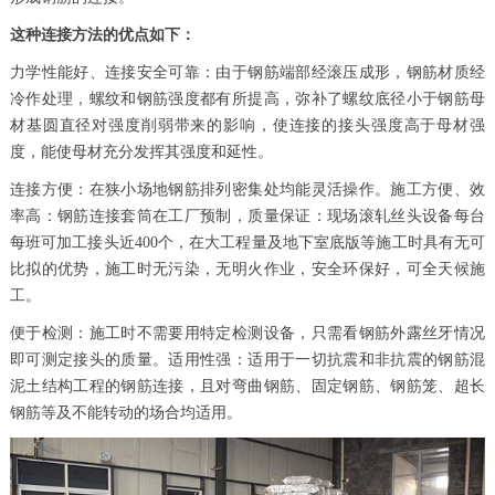
这种连接方法的优点如下：
力学性能好、连接安全可靠：由于钢筋端部经滚压成形，钢筋材质经
冷作处理，螺纹和钢筋强度都有所提高，弥补了螺纹底径小于钢筋母
材基圆直径对强度削弱带来的影响，使连接的接头强度高于母材强
度，能使母材充分发挥其强度和延性。
连接方便：在狭小场地钢筋排列密集处均能灵活操作。施工方便、效
率高：钢筋连接套筒在工厂预制，质量保证：现场滚轧丝头设备每台
每班可加工接头近400个，在大工程量及地下室底版等施工时具有无可
比拟的优势，施工时无污染，无明火作业，安全环保好，可全天候施
工。
便于检测：施工时不需要用特定检测设备，只需看钢筋外露丝牙情况
即可测定接头的质量。适用性强：适用于一切抗震和非抗震的钢筋混
泥土结构工程的钢筋连接，且对弯曲钢筋、固定钢筋、钢筋笼、超长
钢筋等及不能转动的场合均适用。