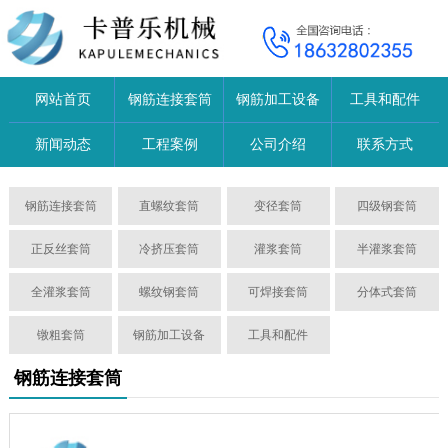
网站首页
钢筋连接套筒
钢筋加工设备
工具和配件
新闻动态
工程案例
公司介绍
联系方式
钢筋连接套筒
直螺纹套筒
变径套筒
四级钢套筒
正反丝套筒
冷挤压套筒
灌浆套筒
半灌浆套筒
全灌浆套筒
螺纹钢套筒
可焊接套筒
分体式套筒
镦粗套筒
钢筋加工设备
工具和配件
钢筋连接套筒