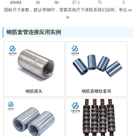
40MM
58
90
37.5
75
3
国标尺寸参数，默认带钢印，需要其他尺寸请联系我们说明。单位:m
m
钢筋套管连接应用实例
钢筋接头
钢筋直螺纹套筒