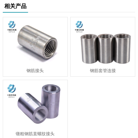
相关产品
钢筋接头
钢筋套管连接
镦粗钢筋直螺纹接头