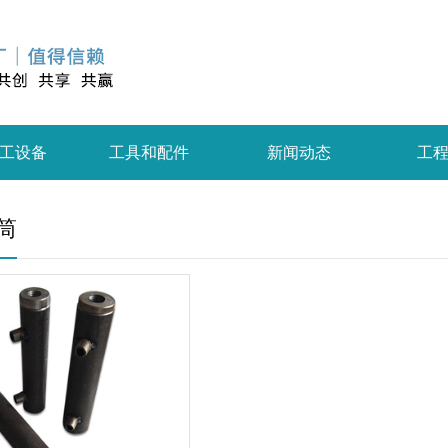
工设备
工具和配件
新闻动态
工
筒