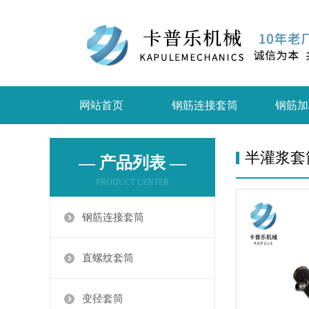
网站首页
钢筋连接套筒
钢筋加
半灌浆套
— 产品列表 —
PRODUCT CENTER
钢筋连接套筒
直螺纹套筒
变径套筒