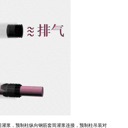
筒灌浆，预制柱纵向钢筋套筒灌浆连接，预制柱吊装对