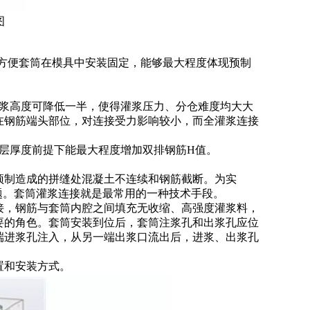
图
还方便套筒在模具中安装固定，能够最大程度体现预制
灌浆高度可降低一半，使得灌浆压力、分仓难度均大大
在钢筋端头部位，对连接受力影响较小，而全灌浆连接
层厚度前提下能最大程度增加双排钢筋H值。
预制造成的拼缝处混凝土不连续和钢筋截断。为实
题。套筒灌浆连接就是最常用的一种技术手段。
接，钢筋与套筒内腔之间填充无收缩、高强度灌浆料，
要的角色。套筒安装到位后，套筒注浆孔和出浆孔应位
端进浆孔注入，从另一端出浆口流出后，进浆、出浆孔
置和安装方式。