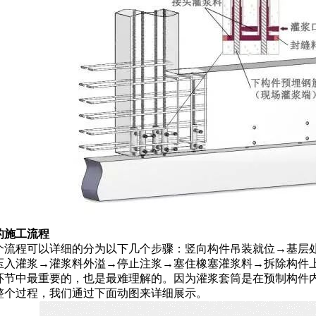
的施工流程
个流程可以详细的分为以下几个步骤：竖向构件吊装就位→基层
压入灌浆→灌浆料外溢→停止注浆→塞住橡塞灌浆料→拆除构件
环节中最重要的，也是最难理解的。因为灌浆套筒是在预制构件
整个过程，我们通过下面动图来详细展示。