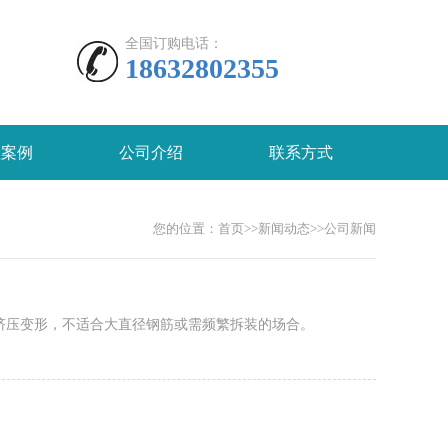
全国订购电话：
18632802355
程案例
公司介绍
联系方式
您的位置：
首页
>>
新闻动态
>>
公司新闻
挤压变形，不适合大直径钢筋或需频繁拆装的场合。