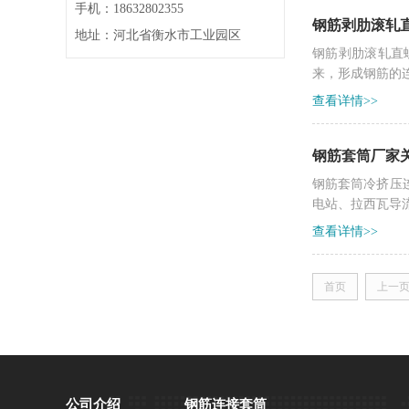
手机：18632802355
钢筋剥肋滚轧
地址：河北省衡水市工业园区
钢筋剥肋滚轧直
来，形成钢筋的
查看详情>>
钢筋套筒厂家
钢筋套筒冷挤压
电站、拉西瓦导
查看详情>>
首页
上一
公司介绍
钢筋连接套筒