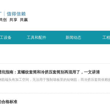
工设备
工具和配件
新闻动态
工
避坑指南：直螺纹套筒和冷挤压套筒别再混用了，一文讲清
钢筋端头有加工空间，无法用于预制墙板里的短钢筋；而冷挤压套筒依赖
的合格标准