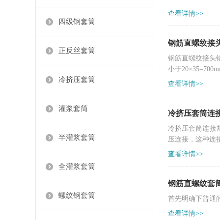
查看详情>>
四级钢套筒
钢筋直螺纹接
正反丝套筒
钢筋直螺纹接头
小于20×35=700
冷挤压套筒
查看详情>>
灌浆套筒
冷挤压套筒连
冷挤压套筒连接
半灌浆套筒
压连接，这种连
查看详情>>
全灌浆套筒
钢筋直螺纹套
螺纹钢套筒
首先明确下普通
查看详情>>