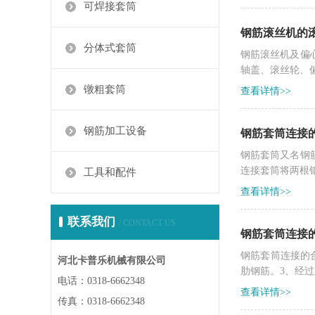
可焊接套筒
钢筋滚丝机的
分体式套筒
钢筋滚丝机及偏
轴盖、滚丝轮、
镦粗套筒
查看详情>>
钢筋加工设备
钢筋套筒连接
钢筋套筒又名钢
连接套筒将两根
工具和配件
查看详情>>
联系我们
/ CONTACT US
钢筋套筒连接
钢筋套筒连接的合格
河北卡普乐机械有限公司
肋钢筋。3、经过建
电话：0318-6662348
查看详情>>
传真：0318-6662348