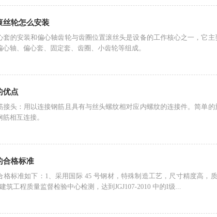
滚丝轮怎么安装
心套的安装和偏心轴齿轮与齿圈位置滚丝头是设备的工作核心之一，它主
偏心轴、偏心套、固定套、齿圈、小齿轮等组成。
的优点
筋接头：用以连接钢筋且具有与丝头螺纹相对应内螺纹的连接件。简单的
钢筋相互连接。
的合格标准
标准如下：1、采用国际 45 号钢材，特殊制造工艺，尺寸精度高，质量可靠。2
筑工程质量监督检验中心检测，达到JGJ107-2010 中的I级...