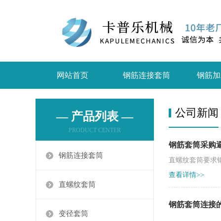
网站首页
钢筋连接套筒
钢筋加
公司新闻
— 产品列表 —
PRODUCT CENTER
钢筋套筒采购
钢筋连接套筒
直螺纹套筒要求
查看详情>>
直螺纹套筒
钢筋套筒连接
变径套筒