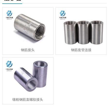
钢筋接头
钢筋套管连接
镦粗钢筋直螺纹接头