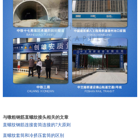
与镦粗钢筋直螺纹接头相关的文章
直螺纹钢筋连接套筒连接的7大原则
直螺纹套筒和冷挤压套筒的区别