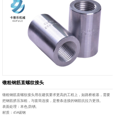
镦粗钢筋直螺纹接头
镦粗钢筋直螺纹接头用在建筑要求更高的工程上，如路桥桩基，需要
把钢筋挤压加粗，与套筒连接，是整条连接的钢筋抗拉力更强。
表面处理：本色;防锈;
材质：45#碳钢