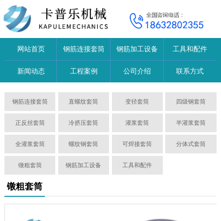
网站首页
钢筋连接套筒
钢筋加工设备
工具和配件
新闻动态
工程案例
公司介绍
联系方式
钢筋连接套筒
直螺纹套筒
变径套筒
四级钢套筒
正反丝套筒
冷挤压套筒
灌浆套筒
半灌浆套筒
全灌浆套筒
螺纹钢套筒
可焊接套筒
分体式套筒
镦粗套筒
钢筋加工设备
工具和配件
镦粗套筒