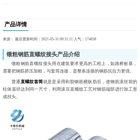
产品详情
来源： 最后更新时间：2021-05-31 09:31:11 人气：
174838
镦粗钢筋直螺纹接头产品介绍
镦粗钢筋直螺纹接头用在建筑要求更高的工程上，如路桥桩基，
需要把钢筋挤压加粗，与套筒连接，是整条连接的钢筋抗拉力更强。
普通
直螺纹套筒
就是
是采用剥肋钢筋横纵肋后，使钢筋滚丝前的
柱体直径达到同一尺寸，利用滚压直螺纹工艺对钢筋端部进行加工形
成丝头。