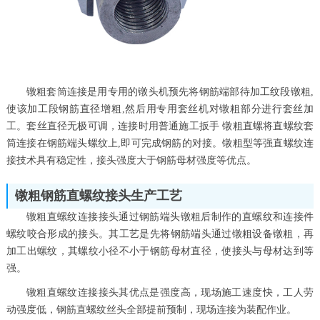
镦粗套筒连接是用专用的镦头机预先将钢筋端部待加工纹段镦粗,
使该加工段钢筋直径增粗,然后用专用套丝机对镦粗部分进行套丝加
工。套丝直径无极可调，连接时用普通施工扳手 镦粗直螺将直螺纹套
筒连接在钢筋端头螺纹上,即可完成钢筋的对接。镦粗型等强直螺纹连
接技术具有稳定性，接头强度大于钢筋母材强度等优点。
镦粗钢筋直螺纹接头生产工艺
镦粗直螺纹连接接头通过钢筋端头镦粗后制作的直螺纹和连接件
螺纹咬合形成的接头。其工艺是先将钢筋端头通过镦粗设备镦粗，再
加工出螺纹，其螺纹小径不小于钢筋母材直径，使接头与母材达到等
强。
镦粗直螺纹连接接头其优点是强度高，现场施工速度快，工人劳
动强度低，钢筋直螺纹丝头全部提前预制，现场连接为装配作业。