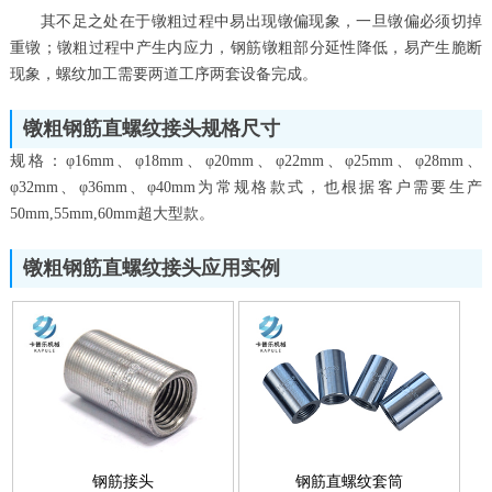
其不足之处在于镦粗过程中易出现镦偏现象，一旦镦偏必须切掉
重镦；镦粗过程中产生内应力，钢筋镦粗部分延性降低，易产生脆断
现象，螺纹加工需要两道工序两套设备完成。
镦粗钢筋直螺纹接头规格尺寸
规格：φ16mm、φ18mm、φ20mm、φ22mm、φ25mm、φ28mm、
φ32mm、φ36mm、φ40mm为常规格款式，也根据客户需要生产
50mm,55mm,60mm超大型款。
镦粗钢筋直螺纹接头应用实例
钢筋接头
钢筋直螺纹套筒