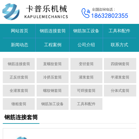
网站首页
钢筋连接套筒
钢筋加工设备
工具和配件
新闻动态
工程案例
公司介绍
联系方式
钢筋连接套筒
直螺纹套筒
变径套筒
四级钢套筒
正反丝套筒
冷挤压套筒
灌浆套筒
半灌浆套筒
全灌浆套筒
螺纹钢套筒
可焊接套筒
分体式套筒
镦粗套筒
钢筋加工设备
工具和配件
钢筋连接套筒