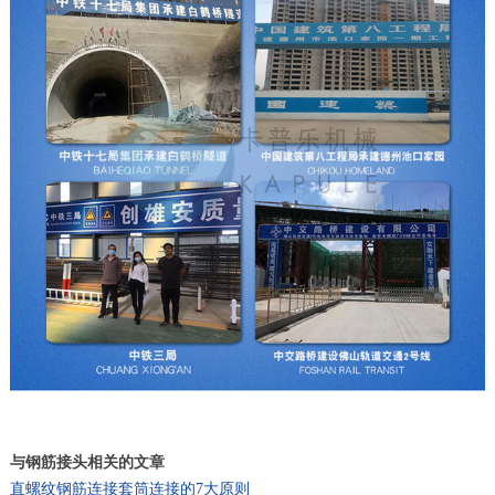
与钢筋接头相关的文章
直螺纹钢筋连接套筒连接的7大原则