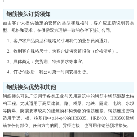
钢筋接头订货须知
如由客户未提供确定的套筒的类型和规格时，客户应正确说明其类
型、规格和要求，在供需双方理解一致的条件下签订合同。
1、客户将产品类型和规格尺寸与我们的业务员沟通好。
2、收到客户规格尺寸，为客户提供套筒报价（价格清单）。
3、具体商定：交货期、特殊要求等事宜。
4、订货付款后，我公司第一时间安排出货。
钢筋接头优势和其他
钢筋接头可以广泛用于各类工业与民用建筑中的钢筋中钢筋混凝土结
构工程。尤其适用于高层建筑、路、桥梁、地铁、隧道、电站、水坝
等防爆、防震要求较高的建筑物和构筑物的钢筋连接。钢筋连接套筒
适用于梁、板、柱基础中φ14-φ40的HRB335、HRB400、HRB500级钢
筋在任何部位、任何方向的同、异径连接，也可用作钢筋预埋接头。