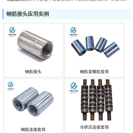
钢筋接头应用实例
钢筋接头
钢筋直螺纹套筒
冷挤压连接套筒
钢筋连接套筒