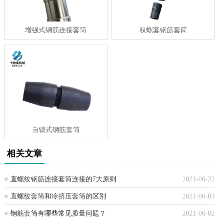
增强式钢筋连接套筒
双螺套钢筋套筒
自锁式钢筋套筒
相关文章
直螺纹钢筋连接套筒连接的7大原则
2021-06-22
直螺纹套筒和冷挤压套筒的区别
2021-06-03
钢筋套筒有哪些常见质量问题？
2021-06-02