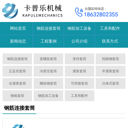
网站首页
钢筋连接套筒
钢筋加工设备
工具和配件
新闻动态
工程案例
公司介绍
联系方式
钢筋连接套筒
直螺纹套筒
变径套筒
四级钢套筒
正反丝套筒
冷挤压套筒
灌浆套筒
半灌浆套筒
全灌浆套筒
螺纹钢套筒
可焊接套筒
分体式套筒
镦粗套筒
钢筋加工设备
工具和配件
钢筋连接套筒