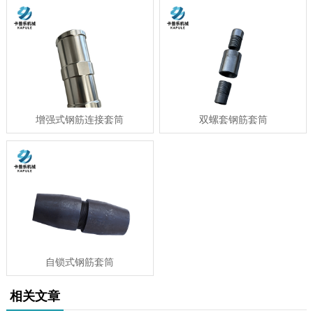
增强式钢筋连接套筒
双螺套钢筋套筒
自锁式钢筋套筒
相关文章