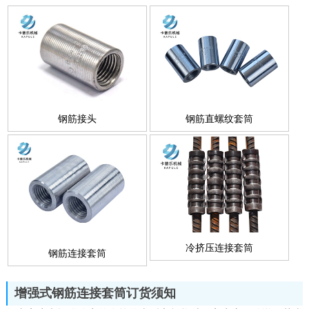
钢筋接头
钢筋直螺纹套筒
冷挤压连接套筒
钢筋连接套筒
增强式钢筋连接套筒订货须知