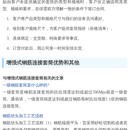
如由客户未提供确定的套筒的类型和规格时，客户应正确说明其类
型、规格和要求，在供需双方理解一致的条件下签订合同。
1、客户将产品类型和规格尺寸与我们的业务员沟通好。
2、收到客户规格尺寸，为客户提供套筒报价（价格清单）。
3、具体商定：交货期、特殊要求等事宜。
4、订货付款后，我公司第一时间安排出货。
增强式钢筋连接套筒优势和其他
与增强式钢筋连接套筒相关的文章
一级钢筋套筒是什么样的?
一级套筒是钢筋连接套筒的抗拉强度达到或超过596Mpa就是一级套
筒。通俗讲，一级套筒就是达到或超过钢筋母材抗拉强度1.1倍的钢筋
连接套筒。
钢筋丝头加工工艺流程
钢筋丝头加工工艺流程（1）钢筋端面平头：宜采用砂轮切割机或者其
他专用设备切割钢筋端头，严禁气割。要求钢筋端头切割面与母材轴