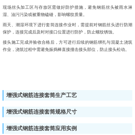
现场丝头加工区与存放区需做好防护措施，避免钢筋丝头被雨水淋
湿、油污污染或被重物磕碰，影响螺纹质量。
雨天、潮湿环境下进行套筒连接作业时，需提前对钢筋丝头进行防潮
保护，连接完成后及时对接口位置进行防护，防止螺纹锈蚀。
接头施工完成并验收合格后，方可进行后续的钢筋绑扎与混凝土浇筑
作业，浇筑过程中需避免振捣棒直接撞击接头部位，防止接头松动。
增强式钢筋连接套筒生产工艺
增强式钢筋连接套筒规格尺寸
增强式钢筋连接套筒应用实例