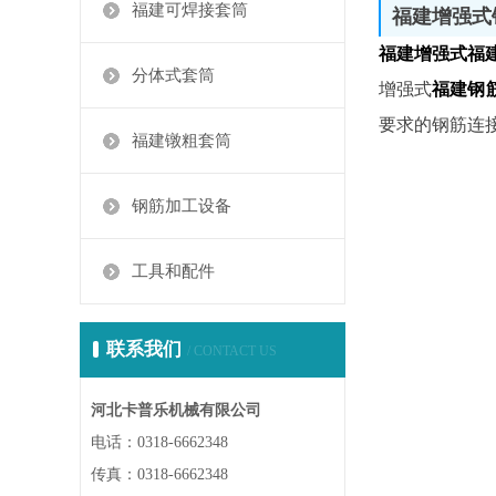
福建可焊接套筒
福建增强式
福建增强式福
分体式套筒
增强式
福建钢
要求的钢筋连
福建镦粗套筒
钢筋加工设备
工具和配件
联系我们
/ CONTACT US
河北卡普乐机械有限公司
电话：0318-6662348
传真：0318-6662348