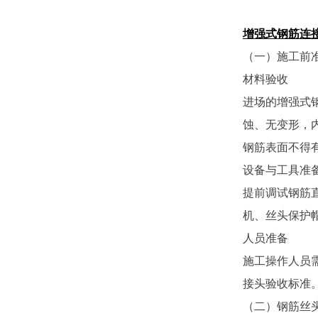
增强式钢筋连
（一）施工前
材料验收
进场的增强式
蚀、无变形，内
钢筋表面不得
设备与工具准
提前调试钢筋
机、丝头保护
人员准备
施工操作人员
接头验收标准
（二）钢筋丝