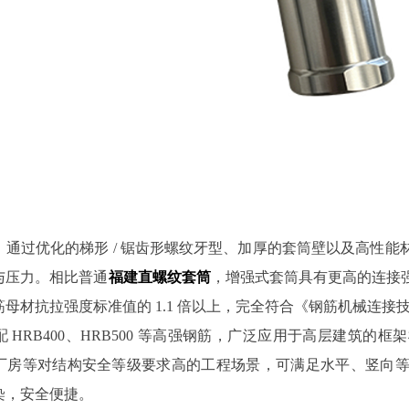
，通过优化的梯形 / 锯齿形螺纹牙型、加厚的套筒壁以及高性
与压力。相比普通
福建直螺纹套筒
，增强式套筒具有更高的连接
材抗拉强度标准值的 1.1 倍以上，完全符合《钢筋机械连接技术规程
 HRB400、HRB500 等高强钢筋，广泛应用于高层建筑
厂房等对结构安全等级要求高的工程场景，可满足水平、竖向
染，安全便捷。