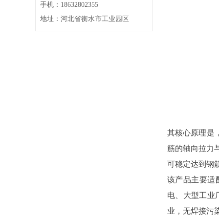
手机：18632802355
地址：河北省衡水市工业园区
其核心原理是
筋的轴向拉力
可稳定达到钢筋母
该产品主要适配
电、大型工业
业，无焊接污