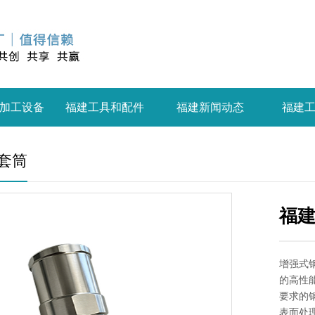
加工设备
福建工具和配件
福建新闻动态
福建
套筒
福
增强式
的高性
要求的
表面处