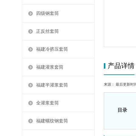
四级钢套筒
正反丝套筒
福建冷挤压套筒
产品详情
福建灌浆套筒
来源： 最后更新时间：20
福建半灌浆套筒
全灌浆套筒
目录
福建螺纹钢套筒