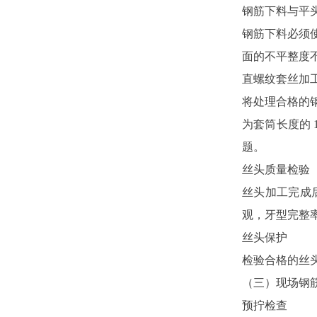
钢筋下料与平
钢筋下料必须
面的不平整度
直螺纹套丝加
将处理合格的
为套筒长度的
题。
丝头质量检验
丝头加工完成
观，牙型完整率
丝头保护
检验合格的丝
（三）现场钢
预拧检查