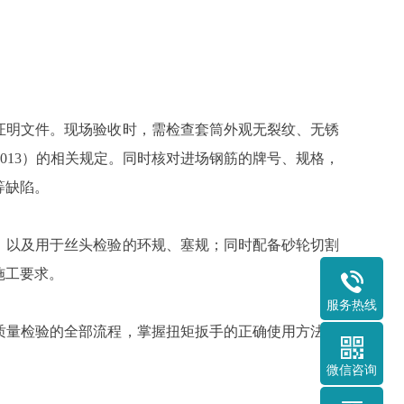
证明文件。现场验收时，需检查套筒外观无裂纹、无锈
-2013）的相关规定。同时核对进场钢筋的牌号、规格，
等缺陷。
，以及用于丝头检验的环规、塞规；同时配备砂轮切割
施工要求。
服务热线
质量检验的全部流程，掌握扭矩扳手的正确使用方法与
微信咨询