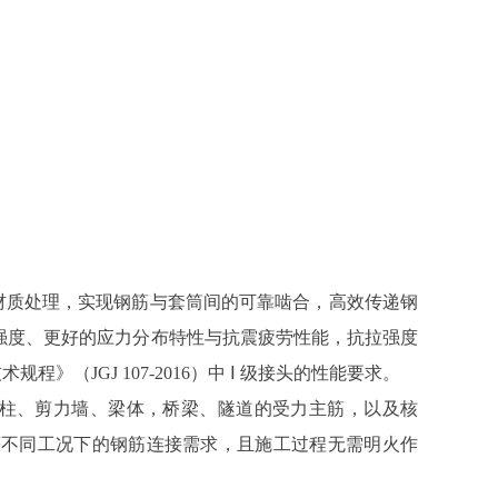
能材质处理，实现钢筋与套筒间的可靠啮合，高效传递钢
强度、更好的应力分布特性与抗震疲劳性能，抗拉强度
》（JGJ 107-2016）中 Ⅰ 级接头的性能要求。
的框架柱、剪力墙、梁体，桥梁、隧道的受力主筋，以及核
等不同工况下的钢筋连接需求，且施工过程无需明火作