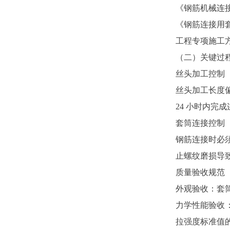
《钢筋机械连接技术
《钢筋连接用套筒》
工程专项施工
（二）关键过
丝头加工控制
丝头加工长度偏
24 小时内
套筒连接控制
钢筋连接时必
止螺纹磨损导
质量验收规范
外观验收：套
力学性能验收
拉强度标准值的 