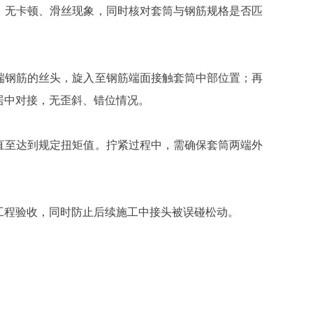
，无卡顿、滑丝现象，同时核对套筒与钢筋规格是否匹
端钢筋的丝头，旋入至钢筋端面接触套筒中部位置；再
居中对接，无歪斜、错位情况。
直至达到规定扭矩值。拧紧过程中，需确保套筒两端外
工程验收，同时防止后续施工中接头被误碰松动。