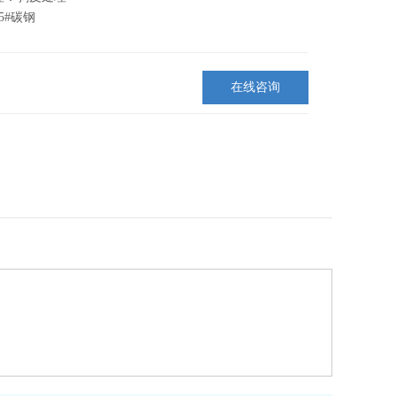
5#碳钢
在线咨询