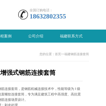
全国订购电话：
18632802355
工程案例
公司介绍
福建联系方式
您的位置：
首页
>>
福建钢筋连接套筒
建增强式钢筋连接套筒
钢筋连接套筒，是钢筋机械连接技术中，性能等级为 Ⅰ 级
能直螺纹连接套筒，专为满足建筑工程中高强度、高抗震
钢筋连接场景设计。
理：剥皮处理