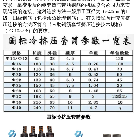
变形，靠变形后的钢套筒与带肋钢筋的机械咬合紧固力来实
现钢筋的连接。这种连接方法一般用于直径为16~40mm的11
级，11级钢筋（包括余热处理钢筋）。有关按径向作套简挤
压连接的方法应符合《带肋钢筋套简挤压连接技术规格》
（JG 108-96）的要求。
国标冷挤压套筒参数