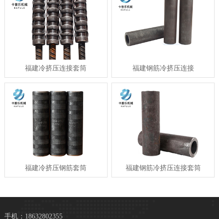
福建冷挤压连接套筒
福建钢筋冷挤压连接
福建冷挤压钢筋套筒
福建钢筋冷挤压连接套筒
手机：18632802355