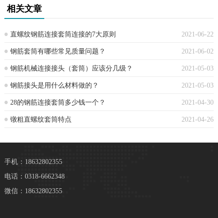
相关文章
直螺纹钢筋连接套筒连接的7大原则
2021-06-22
钢筋套筒有哪些常见质量问题？
2021-06-02
钢筋机械连接接头（套筒）应该分几级？
2021-05-03
钢筋接头是用什么材料做的？
2021-05-03
28的钢筋连接套筒多少钱一个？
2021-04-30
镦粗直螺纹套筒特点
2021-04-26
手机：18632802355
电话：0318-6662348
微信：18632802355