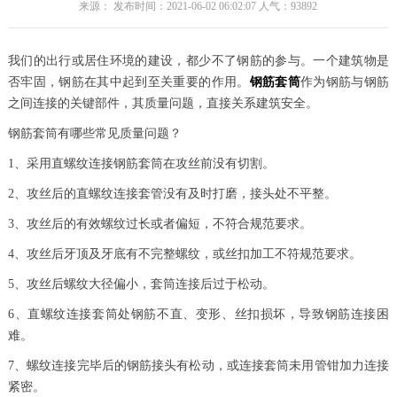
来源： 发布时间：2021-06-02 06:02:07 人气：
93892
我们的出行或居住环境的建设，都少不了钢筋的参与。一个建筑物是
否牢固，钢筋在其中起到至关重要的作用。
钢筋套筒
作为钢筋与钢筋
之间连接的关键部件，其质量问题，直接关系建筑安全。
钢筋套筒有哪些常见质量问题？
1、采用直螺纹连接钢筋套筒在攻丝前没有切割。
2、攻丝后的直螺纹连接套管没有及时打磨，接头处不平整。
3、攻丝后的有效螺纹过长或者偏短，不符合规范要求。
4、攻丝后牙顶及牙底有不完整螺纹，或丝扣加工不符规范要求。
5、攻丝后螺纹大径偏小，套筒连接后过于松动。
6、直螺纹连接套筒处钢筋不直、变形、丝扣损坏，导致钢筋连接困
难。
7、螺纹连接完毕后的钢筋接头有松动，或连接套筒未用管钳加力连接
紧密。