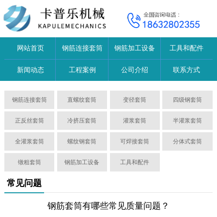
网站首页
钢筋连接套筒
钢筋加工设备
工具和配件
新闻动态
工程案例
公司介绍
联系方式
钢筋连接套筒
直螺纹套筒
变径套筒
四级钢套筒
正反丝套筒
冷挤压套筒
灌浆套筒
半灌浆套筒
全灌浆套筒
螺纹钢套筒
可焊接套筒
分体式套筒
镦粗套筒
钢筋加工设备
工具和配件
常见问题
钢筋套筒有哪些常见质量问题？