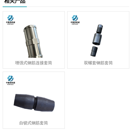
相关产品
增强式钢筋连接套筒
双螺套钢筋套筒
自锁式钢筋套筒