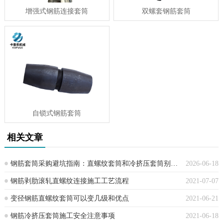
增强式钢筋连接套筒
双螺套钢筋套筒
自锁式钢筋套筒
相关文章
钢筋套筒采购避坑指南：直螺纹套筒和冷挤压套筒别再混用了，一文讲清
2026-06-18
钢筋剥肋滚轧直螺纹连接施工工艺流程
2021-07-07
变径钢筋直螺纹套筒可以变几级和优点
2021-06-21
钢筋冷挤压套筒施工安全注意事项
2021-06-18