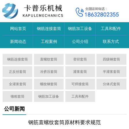
网站首页
钢筋连接套筒
钢筋加工设备
工具和配件
新闻动态
工程案例
公司介绍
联系方式
钢筋连接套筒
直螺纹套筒
变径套筒
四级钢套筒
正反丝套筒
冷挤压套筒
灌浆套筒
半灌浆套筒
全灌浆套筒
螺纹钢套筒
可焊接套筒
分体式套筒
镦粗套筒
钢筋加工设备
工具和配件
公司新闻
钢筋直螺纹套筒原材料要求规范