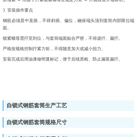
3. 安装操作要点
钢筋必须居中直插，不得斜插、偏位，确保端头顶到套筒内部限位端
面。
锁紧螺母需拧至到位，与套筒端面贴合严密，不得虚拧、漏拧。
严格按规格控制拧紧力矩，不得随意加大或减小扭力。
安装完成后用油漆做明显标记，便于后续质检、防止漏装漏拧。
自锁式钢筋套筒生产工艺
自锁式钢筋套筒规格尺寸