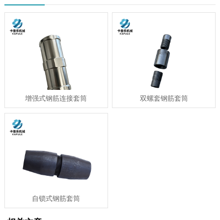
增强式钢筋连接套筒
双螺套钢筋套筒
自锁式钢筋套筒