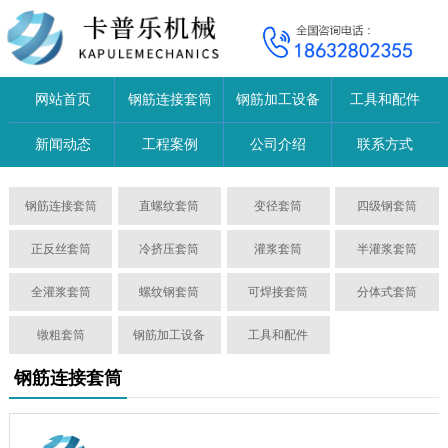
网站首页
钢筋连接套筒
钢筋加工设备
工具和配件
新闻动态
工程案例
公司介绍
联系方式
钢筋连接套筒
直螺纹套筒
变径套筒
四级钢套筒
正反丝套筒
冷挤压套筒
灌浆套筒
半灌浆套筒
全灌浆套筒
螺纹钢套筒
可焊接套筒
分体式套筒
镦粗套筒
钢筋加工设备
工具和配件
钢筋连接套筒