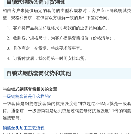
自锁式钢筋套筒订货须知
如由客户未提供确定的套筒的类型和规格时，客户应正确说明其类
型、规格和要求，在供需双方理解一致的条件下签订合同。
1、客户将产品类型和规格尺寸与我们的业务员沟通好。
2、收到客户规格尺寸，为客户提供套筒报价（价格清单）。
3、具体商定：交货期、特殊要求等事宜。
4、订货付款后，我公司第一时间安排出货。
自锁式钢筋套筒优势和其他
与自锁式钢筋套筒相关的文章
一级钢筋套筒是什么样的?
一级套筒是钢筋连接套筒的抗拉强度达到或超过596Mpa就是一级套
筒。通俗讲，一级套筒就是达到或超过钢筋母材抗拉强度1.1倍的钢筋
连接套筒。
钢筋丝头加工工艺流程