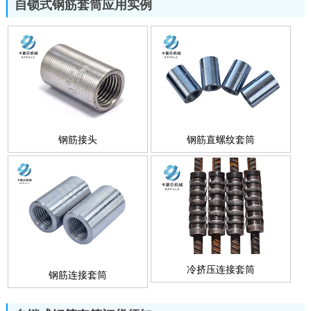
自锁式钢筋套筒应用实例
钢筋接头
钢筋直螺纹套筒
冷挤压连接套筒
钢筋连接套筒