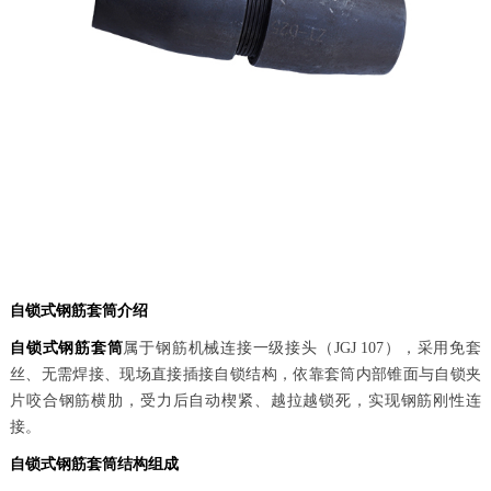
自锁式钢筋套筒
介绍
自锁式钢筋套筒
属于钢筋机械连接一级接头（JGJ 107），采用免套
丝、无需焊接、现场直接插接自锁结构，依靠套筒内部锥面与自锁夹
片咬合钢筋横肋，受力后自动楔紧、越拉越锁死，实现钢筋刚性连
接。
自锁式钢筋套
筒
结构组成