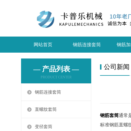
网站首页
钢筋连接套筒
钢筋加
公司新闻
— 产品列表 —
PRODUCT CENTER
钢筋连接套筒
直螺纹套筒
钢筋套筒
通常
标准钢筋直螺
变径套筒