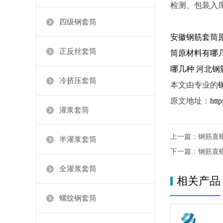
检测、包装入
四级钢套筒
安徽钢筋套筒
正反丝套筒
筒原材料有哪
哪几种
河北钢
冷挤压套筒
本文由专业的
原文地址：
htt
灌浆套筒
上一篇：
钢筋直
半灌浆套筒
下一篇：
钢筋直
全灌浆套筒
相关产品
螺纹钢套筒