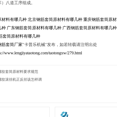
库）八道工序组成。
原材料有哪几种
北京钢筋套筒原材料有哪几种
重庆钢筋套筒原材
几种
广东钢筋套筒原材料有哪几种
广西钢筋套筒原材料有哪几种
筋套筒原材料有哪几种
钢筋套筒厂家
"卡普乐机械"发布，如若转载请注明出处
ps://www.lengjiyataotong.com/taotongxw/279.html
螺纹套筒原材料要求规范
螺纹滚丝机正反丝该怎样调