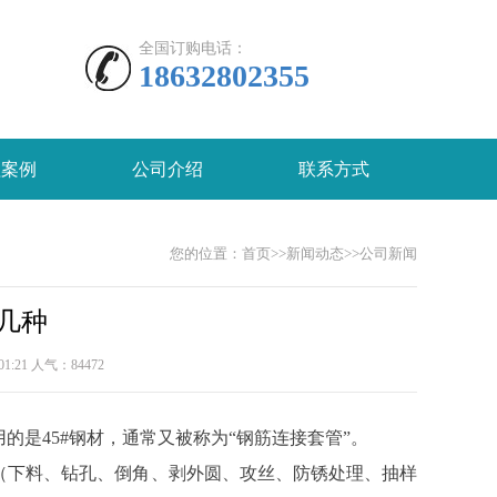
全国订购电话：
18632802355
程案例
公司介绍
联系方式
您的位置：
首页
>>
新闻动态
>>
公司新闻
几种
1:21 人气：
84472
是45#钢材，通常又被称为“钢筋连接套管”。
（下料、钻孔、倒角、剥外圆、攻丝、防锈处理、抽样