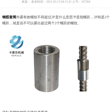
来源： 发布时间：2021-03-15 04:15:41 人气：
107364
钢筋套筒
外露有效螺纹不得超过2P是什么意思?P是指螺距，2P则是2个
螺距，就是说不可以露出超过两个2个螺距的螺纹。