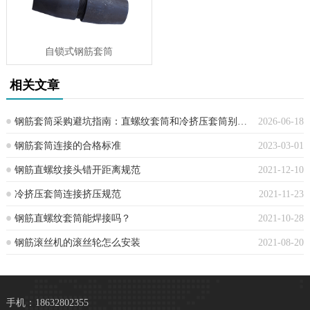
自锁式钢筋套筒
相关文章
钢筋套筒采购避坑指南：直螺纹套筒和冷挤压套筒别再混用了，一文讲清
2026-06-18
钢筋套筒连接的合格标准
2023-03-01
钢筋直螺纹接头错开距离规范
2021-12-10
冷挤压套筒连接挤压规范
2021-11-23
钢筋直螺纹套筒能焊接吗？
2021-10-28
钢筋滚丝机的滚丝轮怎么安装
2021-08-20
手机：18632802355