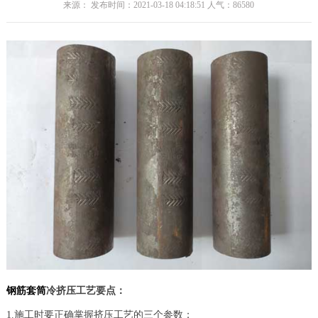
来源： 发布时间：2021-03-18 04:18:51 人气：
86580
钢筋套筒
冷挤压工艺要点：
1.施工时要正确掌握挤压工艺的三个参数；