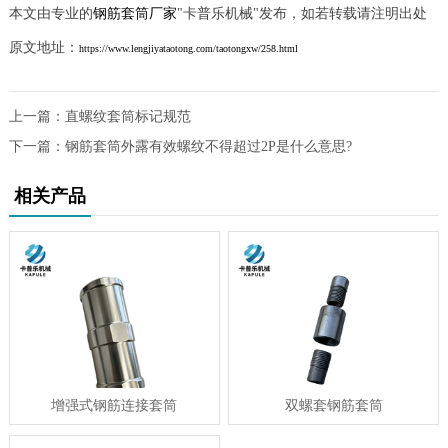
本文由专业的
钢筋套筒厂家
"卡普乐机械"发布，如若转载请注明出处
原文地址：
https://www.lengjiyataotong.com/taotongxw/258.html
上一篇：
直螺纹套筒标记规范
下一篇：
钢筋套筒外露有效螺纹不得超过2P是什么意思?
相关产品
增强式钢筋连接套筒
双螺套钢筋套筒