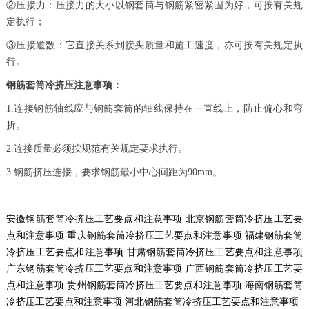
②压接力：压接力的大小以钢套筒与钢筋紧密紧固为好，可按有关规
定执行；
③压接道数：它直接关系到接头质量和施工速度，亦可按有关规定执
行。
钢筋套筒冷挤压注意事项：
1.连接钢筋轴线应与钢筋套筒的轴线保持在一直线上，防止偏心和弯
折。
2.连接质量必须按规范有关规定要求执行。
3.钢筋挤压连接，要求钢筋最小中心间距为90mm。
安徽钢筋套筒冷挤压工艺要点和注意事项
北京钢筋套筒冷挤压工艺要
点和注意事项
重庆钢筋套筒冷挤压工艺要点和注意事项
福建钢筋套筒
冷挤压工艺要点和注意事项
甘肃钢筋套筒冷挤压工艺要点和注意事项
广东钢筋套筒冷挤压工艺要点和注意事项
广西钢筋套筒冷挤压工艺要
点和注意事项
贵州钢筋套筒冷挤压工艺要点和注意事项
海南钢筋套筒
冷挤压工艺要点和注意事项
河北钢筋套筒冷挤压工艺要点和注意事项