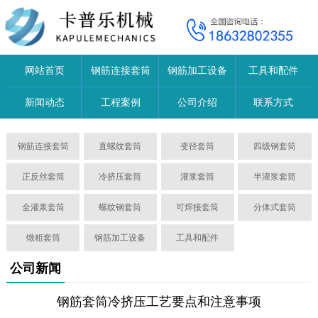
网站首页
钢筋连接套筒
钢筋加工设备
工具和配件
新闻动态
工程案例
公司介绍
联系方式
钢筋连接套筒
直螺纹套筒
变径套筒
四级钢套筒
正反丝套筒
冷挤压套筒
灌浆套筒
半灌浆套筒
全灌浆套筒
螺纹钢套筒
可焊接套筒
分体式套筒
镦粗套筒
钢筋加工设备
工具和配件
公司新闻
钢筋套筒冷挤压工艺要点和注意事项