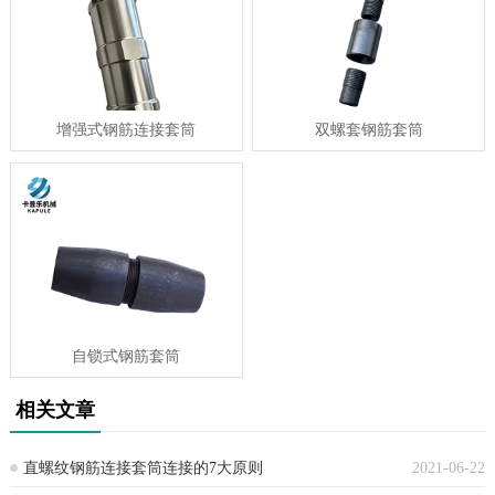
增强式钢筋连接套筒
双螺套钢筋套筒
自锁式钢筋套筒
相关文章
直螺纹钢筋连接套筒连接的7大原则
2021-06-22