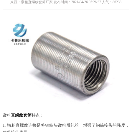
来源：镦粗直螺纹套筒厂家 发布时间：2021-04-26 05:26:37 人气：
86238
镦粗
直螺纹套筒
特点：
1. 镦粗直螺纹连接是将钢筋头镦粗后轧丝，增强了钢筋接头的强度，