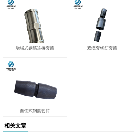
增强式钢筋连接套筒
双螺套钢筋套筒
自锁式钢筋套筒
相关文章