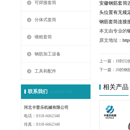
可焊接套筒
安徽钢筋套筒
头位置有无规
分体式套筒
钢筋套筒连接
本文由专业的
镦粗套筒
原文地址：
htt
钢筋加工设备
上一篇：
18到3
下一篇：
20的
工具和配件
相关产品
联系我们
/ CONTACT US
河北卡普乐机械有限公司
电话：0318-6662348
传真：0318-6662348