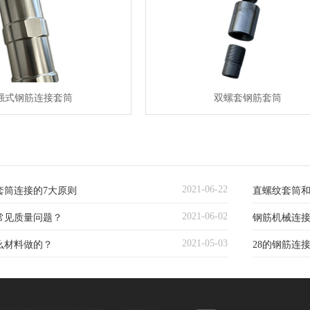
强式钢筋连接套筒
双螺套钢筋套筒
2021-06-22
套筒连接的7大原则
直螺纹套筒
2021-06-02
常见质量问题？
钢筋机械连
2021-05-03
么材料做的？
28的钢筋连