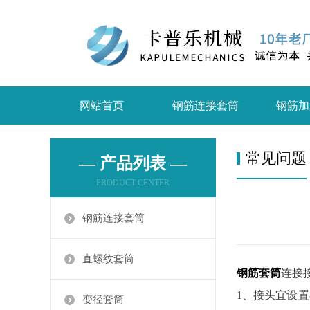
网站首页
钢筋连接套筒
钢筋加
常见问题
— 产品列表 —
PRODUCT CENTER
钢筋连接套筒
直螺纹套筒
钢筋套筒
连接
1、接头宜设
变径套筒