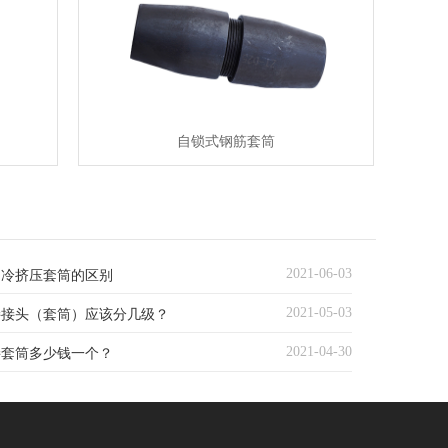
自锁式钢筋套筒
2021-06-03
和冷挤压套筒的区别
2021-05-03
接接头（套筒）应该分几级？
2021-04-30
接套筒多少钱一个？