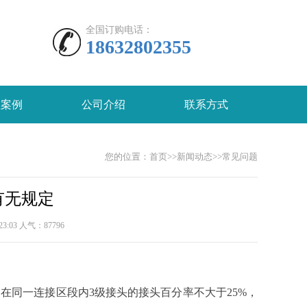
全国订购电话：
18632802355
程案例
公司介绍
联系方式
您的位置：
首页
>>
新闻动态
>>
常见问题
有无规定
3:03 人气：
87796
在同一连接区段内3级接头的接头百分率不大于25%，