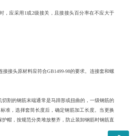
时，应采用1或2级接关，且接接头百分率在不应大于
接头原材料应符合GB1499-98的要求。连接套和螺
机切割的钢筋末端通常是马蹄形或扭曲的，一级钢筋的
1企业标准，选择套筒长度后，确定钢筋加工长度。当更换
保护帽，按规范分类堆放整齐，防止装卸钢筋时钢筋直