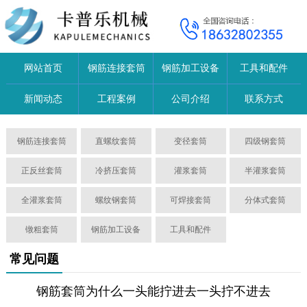
网站首页
钢筋连接套筒
钢筋加工设备
工具和配件
新闻动态
工程案例
公司介绍
联系方式
钢筋连接套筒
直螺纹套筒
变径套筒
四级钢套筒
正反丝套筒
冷挤压套筒
灌浆套筒
半灌浆套筒
全灌浆套筒
螺纹钢套筒
可焊接套筒
分体式套筒
镦粗套筒
钢筋加工设备
工具和配件
常见问题
钢筋套筒为什么一头能拧进去一头拧不进去