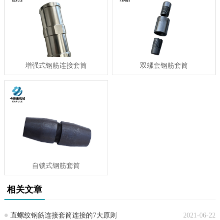
增强式钢筋连接套筒
双螺套钢筋套筒
自锁式钢筋套筒
相关文章
直螺纹钢筋连接套筒连接的7大原则
2021-06-22