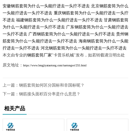
安徽钢筋套筒为什么一头能拧进去一头拧不进去
北京钢筋套筒为什么
一头能拧进去一头拧不进去
重庆钢筋套筒为什么一头能拧进去一头拧
不进去
福建钢筋套筒为什么一头能拧进去一头拧不进去
甘肃钢筋套筒
为什么一头能拧进去一头拧不进去
广东钢筋套筒为什么一头能拧进去
一头拧不进去
广西钢筋套筒为什么一头能拧进去一头拧不进去
贵州钢
筋套筒为什么一头能拧进去一头拧不进去
海南钢筋套筒为什么一头能
拧进去一头拧不进去
河北钢筋套筒为什么一头能拧进去一头拧不进去
本文由专业的
钢筋套筒厂家
"卡普乐机械"发布，如若转载请注明出处
原文地址：
https://www.lengjiyataotong.com/taotongwt/255.html
上一篇：
钢筋套筒如何区分国标和非国标呢？
下一篇：
钢筋接头面积百分率是什么意思？
相关产品