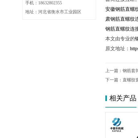
手机：18632802355
安徽钢筋直螺
地址：河北省衡水市工业园区
肃钢筋直螺纹
钢筋直螺纹连
本文由专业的
原文地址：
htt
上一篇：
钢筋套
下一篇：
直螺纹
相关产品