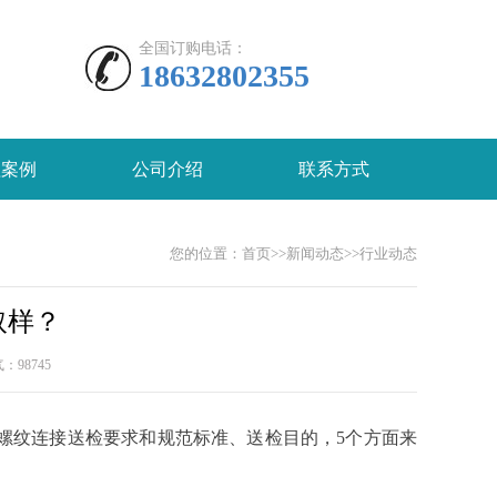
全国订购电话：
18632802355
程案例
公司介绍
联系方式
您的位置：
首页
>>
新闻动态
>>
行业动态
取样？
人气：
98745
螺纹连接送检要求和规范标准、送检目的，5个方面来