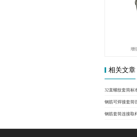
增
相关文章
32直螺纹套筒标
钢筋可焊接套筒
钢筋套筒连接取