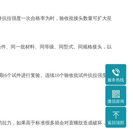
件抗拉强度一次合格率为时，验收批接头数量可扩大至
条件、同一批材料、同等级、同型式、同规格接头，以
取6个试件进行复验。连续10个验收批试件抗拉强度一
服务热线
微信咨询
的拉力，如果高于标准很多就会对直螺纹造成破坏，将
返回顶部