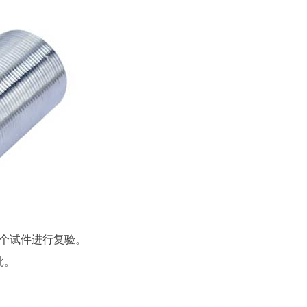
6个试件进行复验。
批。