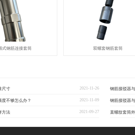
强式钢筋连接套筒
双螺套钢筋套筒
2021-11-26
准尺寸
钢筋接驳器
2021-11-09
强度不够怎么办？
钢筋接驳器与
2021-09-27
样方法
直螺纹套筒