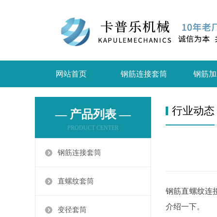
网站首页
钢筋连接套筒
钢筋加
行业动态
— 产品列表 —
PRODUCT CENTER
钢筋连接套筒
直螺纹套筒
钢筋直螺纹连
介绍一下。
变径套筒