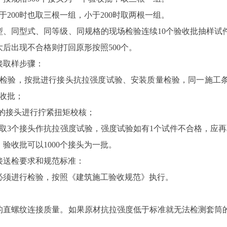
等于200时也取三根一组，小于200时取两根一组。
型、同型式、同等级、同规格的现场检验连续10个验收批抽样试
扩大后出现不合格则打回原形按照500个。
接取样步骤：
场检验，按批进行接头抗拉强度试验、安装质量检验，同一施工
验收批；
%的接头进行拧紧扭矩校核；
截取3个接头作抗拉强度试验，强度试验如有1个试件不合格，应再
验收批可以1000个接头为一批。
接送检要求和规范标准：
必须进行检验，按照《建筑施工验收规范》执行。
的直螺纹连接质量。如果原材抗拉强度低于标准就无法检测套筒
。