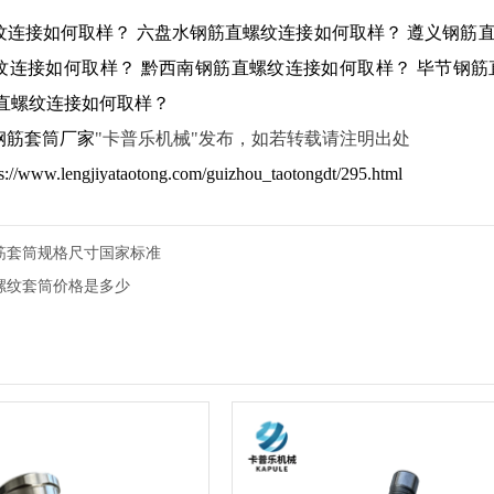
纹连接如何取样？
六盘水钢筋直螺纹连接如何取样？
遵义钢筋
纹连接如何取样？
黔西南钢筋直螺纹连接如何取样？
毕节钢筋
直螺纹连接如何取样？
钢筋套筒厂家
"卡普乐机械"发布，如若转载请注明出处
ps://www.lengjiyataotong.com/guizhou_taotongdt/295.html
筋套筒规格尺寸国家标准
螺纹套筒价格是多少