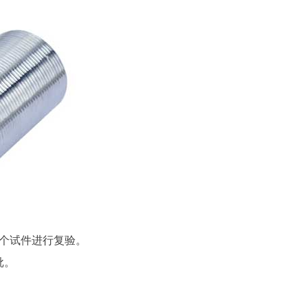
6个试件进行复验。
批。