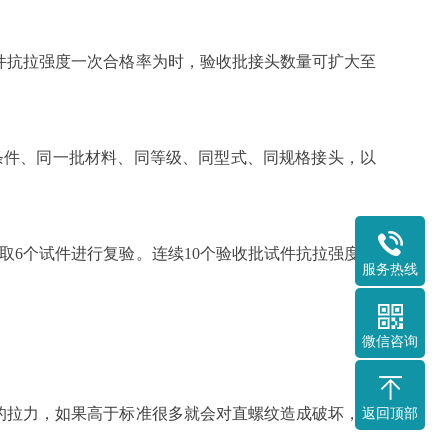
件抗拉强度一次合格率为时，验收批接头数量可扩大至
条件、同一批材料、同等级、同型式、同规格接头，以
取6个试件进行复验。连续10个验收批试件抗拉强度一
服务热线
微信咨询
的拉力，如果高于标准很多就会对直螺纹造成破坏，将
返回顶部