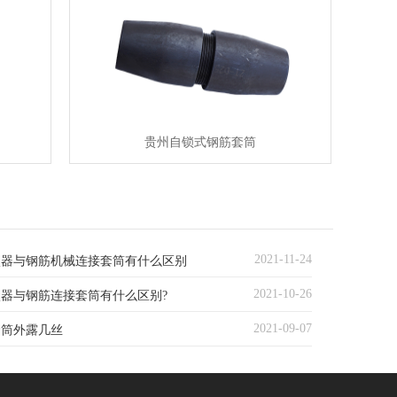
贵州自锁式钢筋套筒
2021-11-24
驳器与钢筋机械连接套筒有什么区别
2021-10-26
器与钢筋连接套筒有什么区别?
2021-09-07
套筒外露几丝