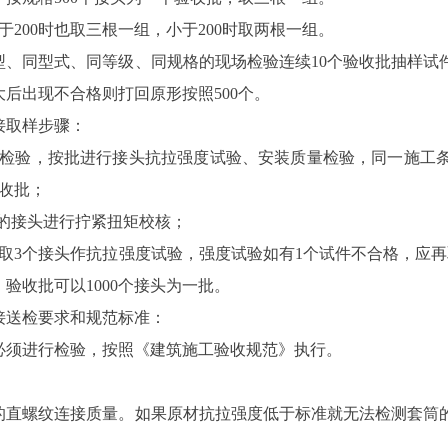
等于200时也取三根一组，小于200时取两根一组。
型、同型式、同等级、同规格的现场检验连续10个验收批抽样试
扩大后出现不合格则打回原形按照500个。
接取样步骤：
场检验，按批进行接头抗拉强度试验、安装质量检验，同一施工
验收批；
%的接头进行拧紧扭矩校核；
截取3个接头作抗拉强度试验，强度试验如有1个试件不合格，应再
验收批可以1000个接头为一批。
接送检要求和规范标准：
必须进行检验，按照《建筑施工验收规范》执行。
的直螺纹连接质量。如果原材抗拉强度低于标准就无法检测套筒
。