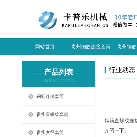
网站首页
贵州钢筋连接套筒
贵州钢筋
行业动态
— 产品列表 —
PRODUCT CENTER
钢筋连接套筒
贵州直螺纹套筒
钢筋直螺纹连
介绍一下。
贵州变径套筒