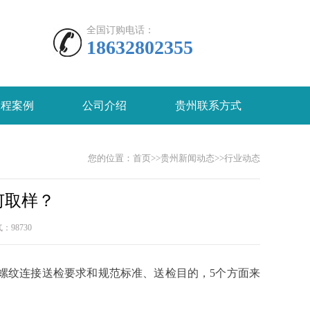
全国订购电话：
18632802355
工程案例
公司介绍
贵州联系方式
您的位置：
首页
>>
贵州新闻动态
>>
行业动态
何取样？
人气：
98730
螺纹连接送检要求和规范标准、送检目的，5个方面来