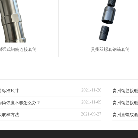
增强式钢筋连接套筒
贵州双螺套钢筋套筒
2021-11-26
筒标准尺寸
贵州钢筋接
2021-11-09
套筒强度不够怎么办？
贵州钢筋接驳
2021-09-27
接取样方法
贵州直螺纹