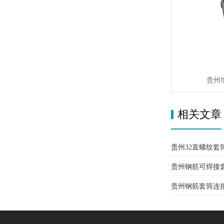
贵州
相关文章
贵州32直螺纹套
贵州钢筋可焊接
贵州钢筋套筒连