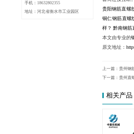
手机：18632802355
贵阳钢筋直螺
地址：河北省衡水市工业园区
铜仁钢筋直螺
样？
黔南钢筋
本文由专业的
原文地址：
htt
上一篇：
贵州钢
下一篇：
贵州直
相关产品