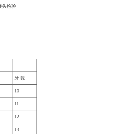
接头检验
牙 数
10
11
12
13