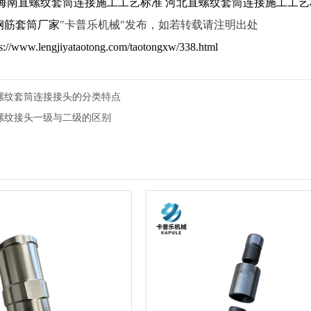
海南直螺纹套筒连接施工工艺标准
河北直螺纹套筒连接施工工艺
钢筋套筒厂家
"卡普乐机械"发布，如若转载请注明出处
ps://www.lengjiyataotong.com/taotongxw/338.html
螺纹套筒连接接头的分类特点
螺纹接头一级与二级的区别