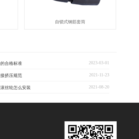
自锁式钢筋套筒
2023-03-01
接的合格标准
2021-11-23
连接挤压规范
2021-08-20
的滚丝轮怎么安装