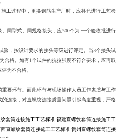
。
；施工过程中，更换钢筋生产厂时，应补允进行工艺检
、同型式、同规格接头，应500个为 一个验收批进行
试验，按设计要求的接头等级进行评定。当3个接头试
评为合格。如有1个试件的抗拉强度不符合要求，应再取
应评为不合格。
的重要环节。而此环节与现场操作人员工作素质与工作
式的连接，对直螺纹连接质量问题引起高度重视，严格
螺纹套筒连接施工工艺标准
福建直螺纹套筒连接施工工
广西直螺纹套筒连接施工工艺标准
贵州直螺纹套筒连接