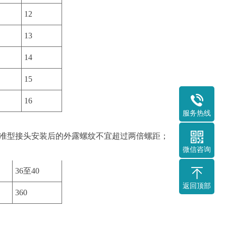
12
13
14
15
16
服务热线
标准型接头安装后的外露螺纹不宜超过两倍螺距；
微信咨询
36至40
返回顶部
360