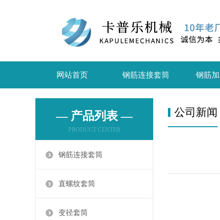
网站首页
钢筋连接套筒
钢筋加
公司新闻
— 产品列表 —
PRODUCT CENTER
钢筋连接套筒
直螺纹套筒
变径套筒