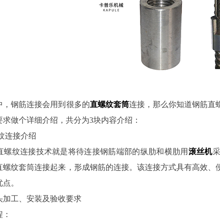
中，钢筋连接会用到很多的
直螺纹套筒
连接，那么你知道钢筋直
要求做个详细介绍，共分为3块内容介绍：
纹连接介绍
直螺纹连接技术就是将待连接钢筋端部的纵肋和横肋用
滚丝机
直螺纹套筒连接起来，形成钢筋的连接。该连接方式具有高效、
优点。
头加工、安装及验收要求
程：