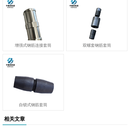
增强式钢筋连接套筒
双螺套钢筋套筒
自锁式钢筋套筒
相关文章