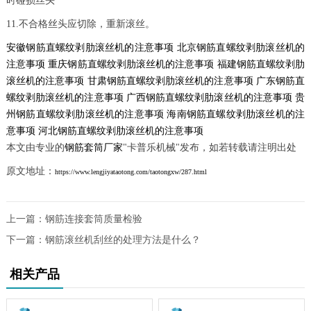
时碰损丝头
11.不合格丝头应切除，重新滚丝。
安徽钢筋直螺纹剥肋滚丝机的注意事项
北京钢筋直螺纹剥肋滚丝机的
注意事项
重庆钢筋直螺纹剥肋滚丝机的注意事项
福建钢筋直螺纹剥肋
滚丝机的注意事项
甘肃钢筋直螺纹剥肋滚丝机的注意事项
广东钢筋直
螺纹剥肋滚丝机的注意事项
广西钢筋直螺纹剥肋滚丝机的注意事项
贵
州钢筋直螺纹剥肋滚丝机的注意事项
海南钢筋直螺纹剥肋滚丝机的注
意事项
河北钢筋直螺纹剥肋滚丝机的注意事项
本文由专业的
钢筋套筒厂家
"卡普乐机械"发布，如若转载请注明出处
原文地址：
https://www.lengjiyataotong.com/taotongxw/287.html
上一篇：
钢筋连接套筒质量检验
下一篇：
钢筋滚丝机刮丝的处理方法是什么？
相关产品