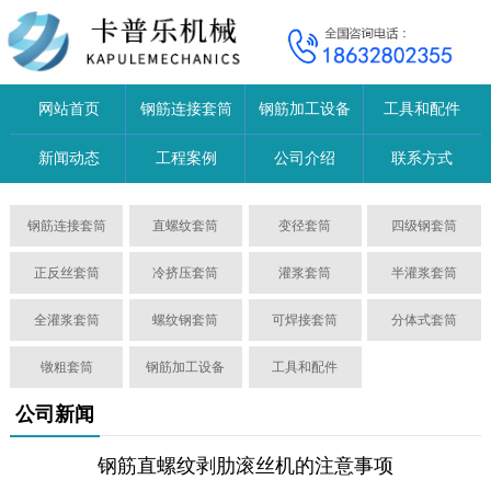
网站首页
钢筋连接套筒
钢筋加工设备
工具和配件
新闻动态
工程案例
公司介绍
联系方式
钢筋连接套筒
直螺纹套筒
变径套筒
四级钢套筒
正反丝套筒
冷挤压套筒
灌浆套筒
半灌浆套筒
全灌浆套筒
螺纹钢套筒
可焊接套筒
分体式套筒
镦粗套筒
钢筋加工设备
工具和配件
公司新闻
钢筋直螺纹剥肋滚丝机的注意事项