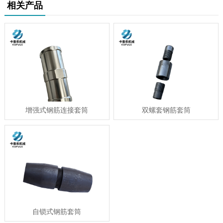
相关产品
增强式钢筋连接套筒
双螺套钢筋套筒
自锁式钢筋套筒