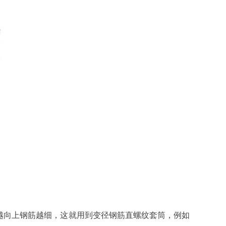
越向上钢筋越细，这就用到变径钢筋直螺纹套筒，例如