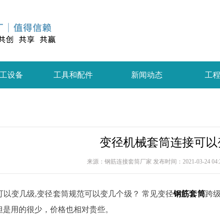
工设备
工具和配件
新闻动态
工
变径机械套筒连接可以
来源：钢筋连接套筒厂家 发布时间：2021-03-24 04:2
可以变几级,变径套筒规范可以变几个级？ 常见变径
钢筋套筒
跨级
但是用的很少，价格也相对贵些。