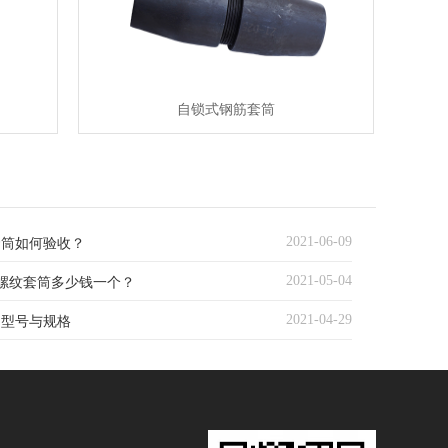
自锁式钢筋套筒
2021-06-09
套筒如何验收？
2021-05-04
直螺纹套筒多少钱一个？
2021-04-29
的型号与规格