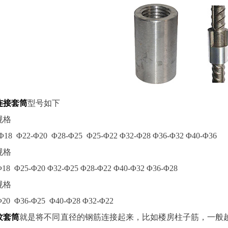
连接套筒
型号如下
规格
Φ18 Φ22-Φ20 Φ28-Φ25 Φ25-Φ22 Φ32-Φ28 Φ36-Φ32 Φ40-Φ36
规格
Φ18 Φ25-Φ20 Φ32-Φ25 Φ28-Φ22 Φ40-Φ32 Φ36-Φ28
规格
Φ20 Φ36-Φ25 Φ40-Φ28 Φ32-Φ22
纹套筒
就是将不同直径的钢筋连接起来，比如楼房柱子筋，一般