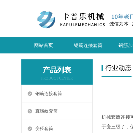
网站首页
钢筋连接套筒
钢筋加
行业动态
— 产品列表 —
PRODUCT CENTER
钢筋连接套筒
直螺纹套筒
机械套筒连接
于变三级了，
变径套筒