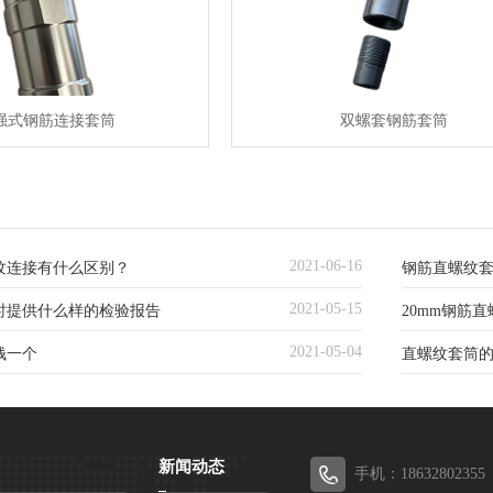
强式钢筋连接套筒
双螺套钢筋套筒
2021-06-16
纹连接有什么区别？
钢筋直螺纹
2021-05-15
时提供什么样的检验报告
20mm钢筋
2021-05-04
钱一个
直螺纹套筒
新闻动态
手机：18632802355