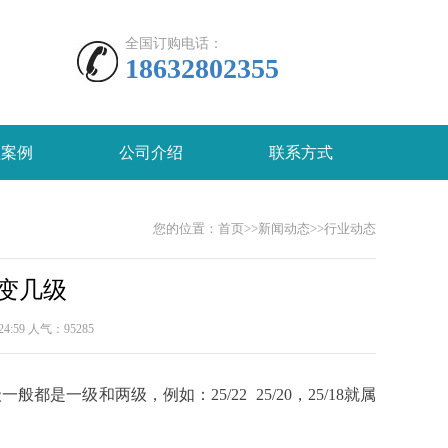
全国订购电话：
18632802355
程案例
公司介绍
联系方式
您的位置：
首页
>>
新闻动态
>>
行业动态
变几级
4:59 人气：
95285
一般都是一级和两级，例如：25/22 25/20，25/18就属