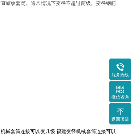
径钢筋直螺纹套筒。通常情况下变径不超过两级。变径钢筋
服务热线
微信咨询
返回顶部
径机械套筒连接可以变几级
福建变径机械套筒连接可以