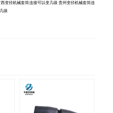
广西变径机械套筒连接可以变几级
贵州变径机械套筒连
几级