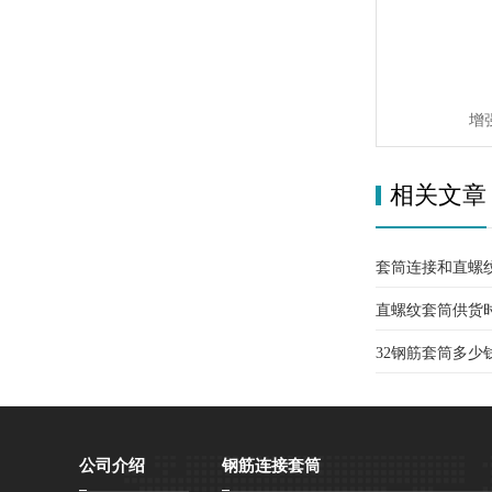
增
相关文章
套筒连接和直螺
直螺纹套筒供货
32钢筋套筒多少
公司介绍
钢筋连接套筒