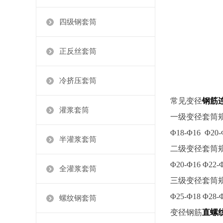
四级钢套筒
正反丝套筒
冷挤压套筒
常见变径
钢筋
灌浆套筒
一级变径套筒
Φ18-Φ16 Φ20-
半灌浆套筒
二级变径套筒
Φ20-Φ16 Φ22-
全灌浆套筒
三级变径套筒
Φ25-Φ18 Φ28-
螺纹钢套筒
变径钢筋
直螺