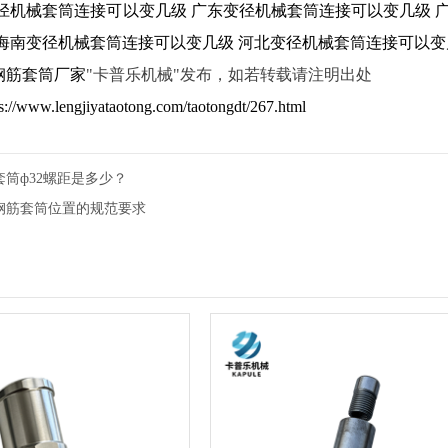
径机械套筒连接可以变几级
广东变径机械套筒连接可以变几级
海南变径机械套筒连接可以变几级
河北变径机械套筒连接可以变
钢筋套筒厂家
"卡普乐机械"发布，如若转载请注明出处
ps://www.lengjiyataotong.com/taotongdt/267.html
套筒ф32螺距是多少？
钢筋套筒位置的规范要求