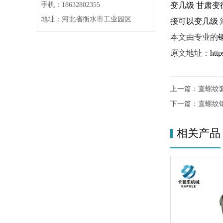
手机：18632802355
变几级
甘肃变
地址：河北省衡水市工业园区
接可以变几级
本文由专业的
原文地址：
htt
上一篇：
直螺纹
下一篇：
直螺纹
相关产品