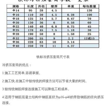
铁标冷挤压套筒尺寸表
冷挤压套筒的优点：
1:施工工艺简单,容易掌握。
2:施工快,在施工中较传统的焊接方法可以节省大量的时间。
3:较传统钢筋焊接连接施工可以降低工程成本。
4:适用于钢筋混凝土结构中钢筋直径为φ16-φ40的带肋钢筋的径向挤压
连接。