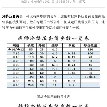
来源： 发布时间：2021-03-18 04:18:58 人气：
88772
冷挤压套筒
是一种没有内螺纹的套筒，连接时把冷挤压套筒套住两根
钢筋的接头两端，放在专用压力设备中，按规定圧接道次和压痕，通
过压力使套筒产生塑性变形而使两根钢筋连接在一起。
国标冷挤压套筒尺寸表