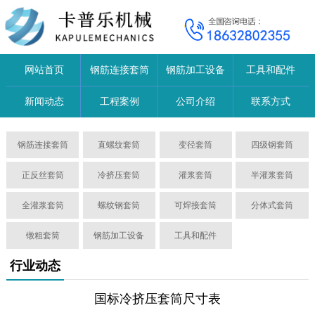
网站首页
钢筋连接套筒
钢筋加工设备
工具和配件
新闻动态
工程案例
公司介绍
联系方式
钢筋连接套筒
直螺纹套筒
变径套筒
四级钢套筒
正反丝套筒
冷挤压套筒
灌浆套筒
半灌浆套筒
全灌浆套筒
螺纹钢套筒
可焊接套筒
分体式套筒
镦粗套筒
钢筋加工设备
工具和配件
行业动态
国标冷挤压套筒尺寸表