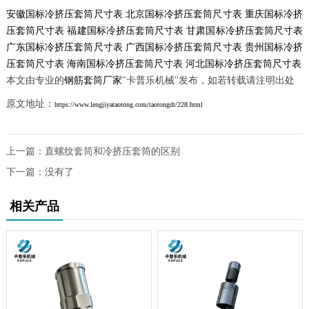
安徽国标冷挤压套筒尺寸表
北京国标冷挤压套筒尺寸表
重庆国标冷挤
压套筒尺寸表
福建国标冷挤压套筒尺寸表
甘肃国标冷挤压套筒尺寸表
广东国标冷挤压套筒尺寸表
广西国标冷挤压套筒尺寸表
贵州国标冷挤
压套筒尺寸表
海南国标冷挤压套筒尺寸表
河北国标冷挤压套筒尺寸表
本文由专业的
钢筋套筒厂家
"卡普乐机械"发布，如若转载请注明出处
原文地址：
https://www.lengjiyataotong.com/taotongdt/228.html
上一篇：
直螺纹套筒和冷挤压套筒的区别
下一篇：没有了
相关产品