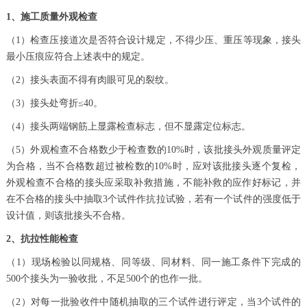
1、施工质量外观检查
（1）检查压接道次是否符合设计规定，不得少压、重压等现象，接头
最小压痕应符合上述表中的规定。
（2）接头表面不得有肉眼可见的裂纹。
（3）接头处弯折≤40。
（4）接头两端钢筋上显露检查标志，但不显露定位标志。
（5）外观检查不合格数少于检查数的10%时，该批接头外观质量评定
为合格，当不合格数超过被检数的10%时，应对该批接头逐个复检，
外观检查不合格的接头应采取补救措施，不能补救的应作好标记，并
在不合格的接头中抽取3个试件作抗拉试验，若有一个试件的强度低于
设计值，则该批接头不合格。
2、抗拉性能检查
（1）现场检验以同规格、同等级、同材料、同一施工条件下完成的
500个接头为一验收批，不足500个的也作一批。
（2）对每一批验收件中随机抽取的三个试件进行评定，当3个试件的