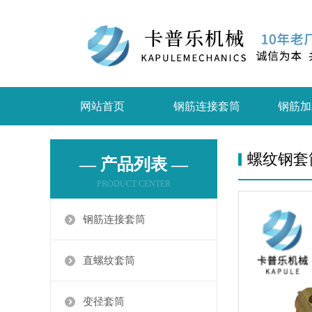
网站首页
钢筋连接套筒
钢筋加
螺纹钢套
— 产品列表 —
PRODUCT CENTER
钢筋连接套筒
直螺纹套筒
变径套筒