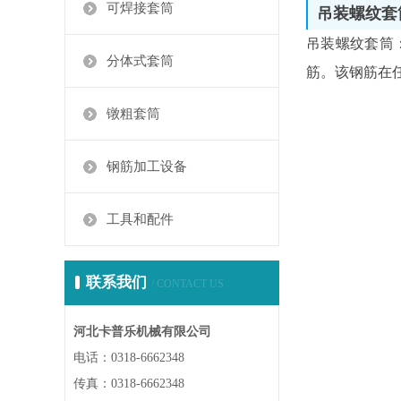
可焊接套筒
吊装螺纹套
吊装螺纹套筒
分体式套筒
筋。该钢筋在
镦粗套筒
钢筋加工设备
工具和配件
联系我们
/ CONTACT US
河北卡普乐机械有限公司
电话：0318-6662348
传真：0318-6662348