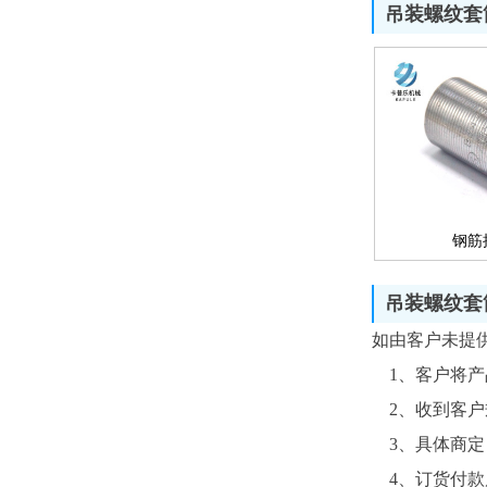
吊装螺纹套
钢筋
吊装螺纹套
如由客户未提
1、客户将产
2、收到客户
3、具体商定
4、订货付款