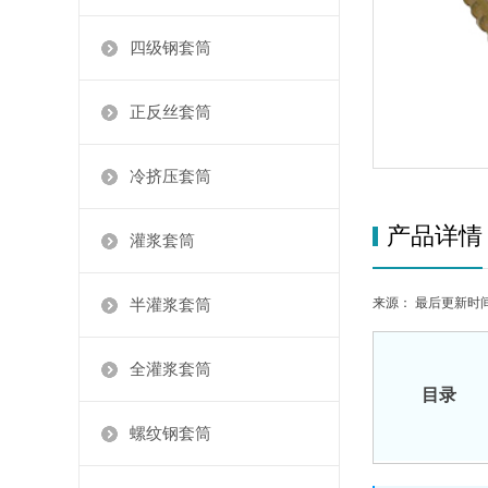
四级钢套筒
正反丝套筒
冷挤压套筒
产品详情
灌浆套筒
来源： 最后更新时间：20
半灌浆套筒
全灌浆套筒
目录
螺纹钢套筒