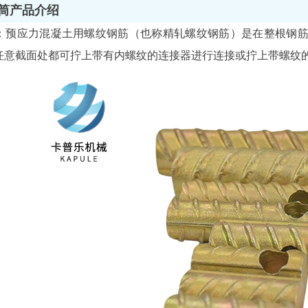
筒产品介绍
：预应力混凝土用螺纹钢筋（也称精轧螺纹钢筋）是在整根钢
任意截面处都可拧上带有内螺纹的连接器进行连接或拧上带螺纹