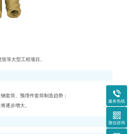
建筑等大型工程项目。
纹钢套筒、预埋件套筒制造趋势；
服务热线
量将逐步增大。
微信咨询