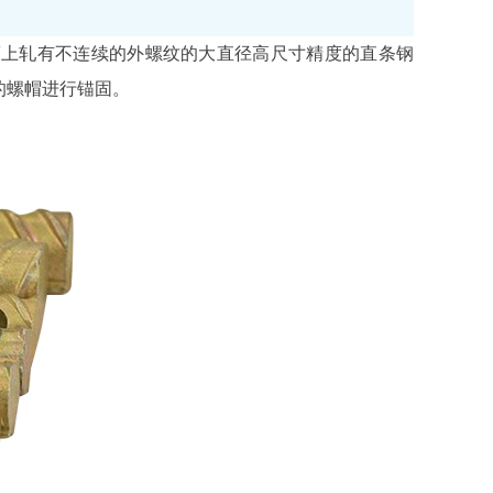
筋上轧有不连续的外螺纹的大直径高尺寸精度的直条钢
的螺帽进行锚固。