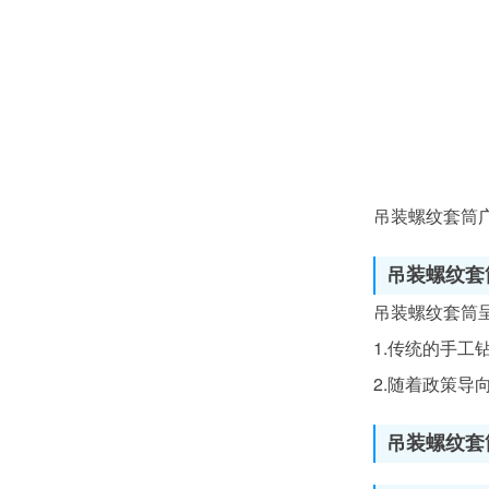
吊装螺纹套筒
吊装螺纹套
吊装螺纹套筒
1.传统的手
2.随着政策
吊装螺纹套