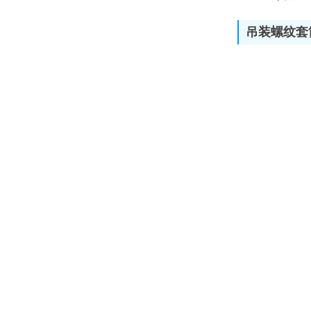
吊装螺纹套