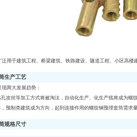
广泛用于建筑工程、桥梁建筑、铁路建设、隧道工程、小区高楼
筒生产工艺
呈现两大发展趋势：
工钻孔攻丝等加工方式将被淘汰，自动化生产、化生产线将成为螺
导向，预制类建筑成为方向，起到连接作用的螺纹钢预埋套筒需求
筒规格尺寸