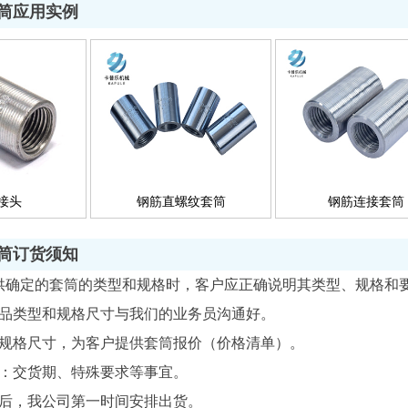
筒应用实例
接头
钢筋直螺纹套筒
钢筋连接套筒
筒订货须知
供确定的套筒的类型和规格时，客户应正确说明其类型、规格和
品类型和规格尺寸与我们的业务员沟通好。
规格尺寸，为客户提供套筒报价（价格清单）。
：交货期、特殊要求等事宜。
后，我公司第一时间安排出货。