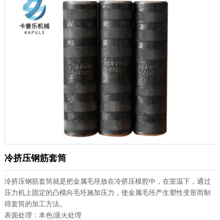
冷挤压钢筋套筒
冷挤压钢筋套筒就是把金属毛坯放在冷挤压模腔中，在室温下，通过
压力机上固定的凸模向毛坯施加压力，使金属毛坯产生塑性变形而制
得套筒的加工方法。
表面处理：本色|退火处理