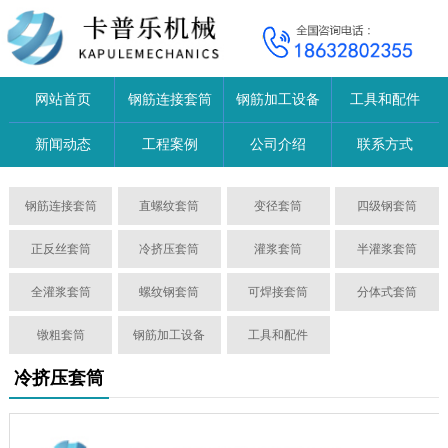
网站首页
钢筋连接套筒
钢筋加工设备
工具和配件
新闻动态
工程案例
公司介绍
联系方式
钢筋连接套筒
直螺纹套筒
变径套筒
四级钢套筒
正反丝套筒
冷挤压套筒
灌浆套筒
半灌浆套筒
全灌浆套筒
螺纹钢套筒
可焊接套筒
分体式套筒
镦粗套筒
钢筋加工设备
工具和配件
冷挤压套筒