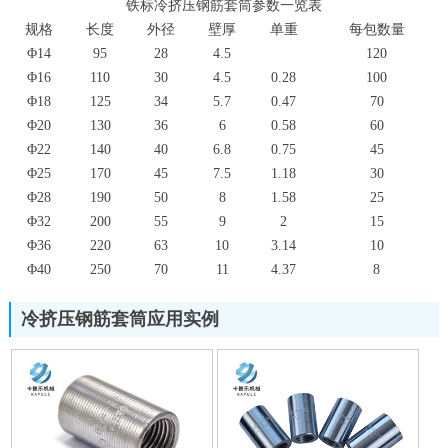
铁标冷挤压钢筋套筒参数一览表
规格
长度
外径
壁厚
单重
每包数量
Φ14
95
28
4.5
120
Φ16
110
30
4.5
0.28
100
Φ18
125
34
5.7
0.47
70
Φ20
130
36
6
0.58
60
Φ22
140
40
6.8
0.75
45
Φ25
170
45
7.5
1.18
30
Φ28
190
50
8
1.58
25
Φ32
200
55
9
2
15
Φ36
220
63
10
3.14
10
Φ40
250
70
11
4.37
8
冷挤压钢筋套筒应用实例