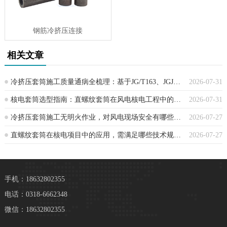
钢筋冷挤压连接
相关文章
冷挤压套筒施工质量通病全梳理：基于JG/T163、JGJ107规范的防控方案
2026-07-31
核电套筒选型指南：直螺纹套筒在风电核电工程中的应用要点
2026-07-31
冷挤压套筒施工无明火作业，对风电现场安全有哪些帮助？
2026-07-27
直螺纹套筒在核电项目中的应用，需满足哪些技术规程？
2026-07-27
手机：18632802355
电话：0318-6662348
微信：18632802355