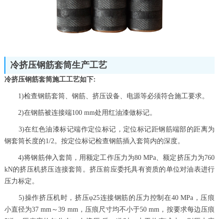
冷挤压钢筋套筒生产工艺
冷挤压钢筋套筒施工工艺如下:
1)检查钢筋套筒、钢筋、挤压设备、电源等必须符合施工要求。
2)在钢筋被连接端100 mm处用红油漆做标记。
3)在红色油漆标记端作定位标记，定位标记距钢筋端部的距离为
钢套筒长度的1/2。按定位标记检查钢筋插入套筒内的深度。
4)将钢筋伸入套筒，用额定工作压力为80 MPa、额定挤压力为760
kN的挤压机挤压连接套筒。挤压前应委托具有资质的单位对油表进行
压力标定。
5)操作挤压机时，挤压φ25连接钢筋的压力控制在40 MPa，压痕
小直径为37 mm～39 mm，压痕尺寸均不小于50 mm，按要求每边压痕