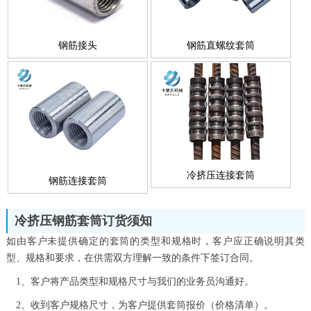
钢筋接头
钢筋直螺纹套筒
冷挤压连接套筒
钢筋连接套筒
冷挤压钢筋套筒订货须知
如由客户未提供确定的套筒的类型和规格时，客户应正确说明其类
型、规格和要求，在供需双方理解一致的条件下签订合同。
1、客户将产品类型和规格尺寸与我们的业务员沟通好。
2、收到客户规格尺寸，为客户提供套筒报价（价格清单）。