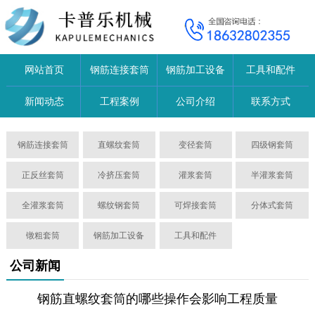
网站首页
钢筋连接套筒
钢筋加工设备
工具和配件
新闻动态
工程案例
公司介绍
联系方式
钢筋连接套筒
直螺纹套筒
变径套筒
四级钢套筒
正反丝套筒
冷挤压套筒
灌浆套筒
半灌浆套筒
全灌浆套筒
螺纹钢套筒
可焊接套筒
分体式套筒
镦粗套筒
钢筋加工设备
工具和配件
公司新闻
​钢筋直螺纹套筒的哪些操作会影响工程质量