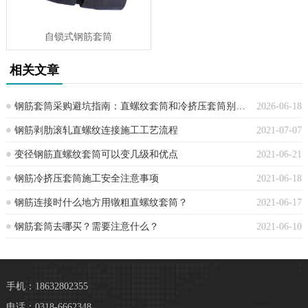
自锁式钢筋套筒
相关文章
钢筋套筒采购避坑指南：直螺纹套筒和冷挤压套筒别再混用了，一文讲清
2026-06-18
钢筋剥肋滚轧直螺纹连接施工工艺流程
2021-07-07
变径钢筋直螺纹套筒可以变几级和优点
2021-06-21
钢筋冷挤压套筒施工安全注意事项
2021-06-18
钢筋连接时什么地方用镦粗直螺纹套筒？
2021-06-17
钢筋套筒去哪买？需要注意什么？
2021-06-10
手机：18632802355
电话：0318-6662348