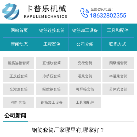
网站首页
钢筋连接套筒
钢筋加工设备
工具和配件
新闻动态
工程案例
公司介绍
联系方式
钢筋连接套筒
直螺纹套筒
变径套筒
四级钢套筒
正反丝套筒
冷挤压套筒
灌浆套筒
半灌浆套筒
全灌浆套筒
螺纹钢套筒
可焊接套筒
分体式套筒
镦粗套筒
钢筋加工设备
工具和配件
公司新闻
钢筋套筒厂家哪里有,哪家好？