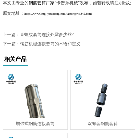
本文由专业的
钢筋套筒厂家
"卡普乐机械"发布，如若转载请注明出处
原文地址：
https://www.lengjiyataotong.com/taotongxw/245.html
上一篇：
直螺纹套筒连接外露多少丝?
下一篇：
钢筋机械连接套筒的术语和定义
相关产品
增强式钢筋连接套筒
双螺套钢筋套筒