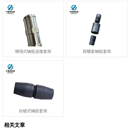
增强式钢筋连接套筒
双螺套钢筋套筒
自锁式钢筋套筒
相关文章