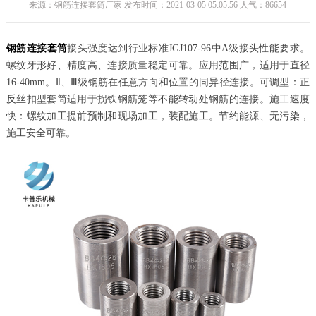
来源：钢筋连接套筒厂家 发布时间：2021-03-05 05:05:56 人气：
86654
钢筋连接套筒
接头强度达到行业标准JGJ107-96中A级接头性能要求。
螺纹牙形好、精度高、连接质量稳定可靠。应用范围广，适用于直径
16-40mm。Ⅱ、Ⅲ级钢筋在任意方向和位置的同异径连接。可调型：正
反丝扣型套筒适用于拐铁钢筋笼等不能转动处钢筋的连接。施工速度
快：螺纹加工提前预制和现场加工，装配施工。节约能源、无污染，
施工安全可靠。