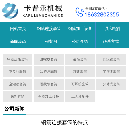
网站首页
钢筋连接套筒
钢筋加工设备
工具和配件
新闻动态
工程案例
公司介绍
联系方式
钢筋连接套筒
直螺纹套筒
变径套筒
四级钢套筒
正反丝套筒
冷挤压套筒
灌浆套筒
半灌浆套筒
全灌浆套筒
螺纹钢套筒
可焊接套筒
分体式套筒
镦粗套筒
钢筋加工设备
工具和配件
公司新闻
钢筋连接套筒的特点