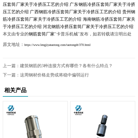
压套筒厂家关于冷挤压工艺的介绍
广东钢筋冷挤压套筒厂家关于冷挤
压工艺的介绍
广西钢筋冷挤压套筒厂家关于冷挤压工艺的介绍
贵州钢
筋冷挤压套筒厂家关于冷挤压工艺的介绍
海南钢筋冷挤压套筒厂家关
于冷挤压工艺的介绍
河北钢筋冷挤压套筒厂家关于冷挤压工艺的介绍
本文由专业的
钢筋套筒厂家
"卡普乐机械"发布，如若转载请注明出处
原文地址：
https://www.lengjiyataotong.com/taotongdt/370.html
上一篇：
建筑钢筋的3种连接方式有哪些？各有什么特点？
下一篇：
这周钢材价格走势或将稳中偏弱运行
相关产品