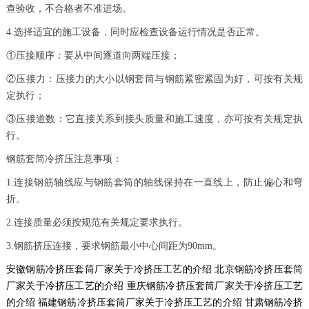
查验收，不合格者不准进场。
4.选择适宜的施工设备，同时应检查设备运行情况是否正常。
①压接顺序：要从中间逐道向两端压接；
②压接力：压接力的大小以钢套筒与钢筋紧密紧固为好，可按有关规
定执行；
③压接道数：它直接关系到接头质量和施工速度，亦可按有关规定执
行。
钢筋套筒冷挤压注意事项：
1.连接钢筋轴线应与钢筋套筒的轴线保持在一直线上，防止偏心和弯
折。
2.连接质量必须按规范有关规定要求执行。
3.钢筋挤压连接，要求钢筋最小中心间距为90mm。
安徽钢筋冷挤压套筒厂家关于冷挤压工艺的介绍
北京钢筋冷挤压套筒
厂家关于冷挤压工艺的介绍
重庆钢筋冷挤压套筒厂家关于冷挤压工艺
的介绍
福建钢筋冷挤压套筒厂家关于冷挤压工艺的介绍
甘肃钢筋冷挤