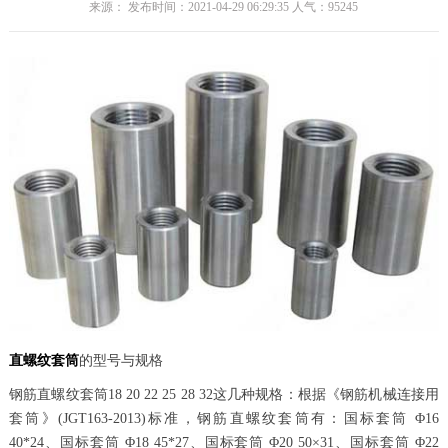
来源： 发布时间：2021-04-29 06:29:35 人气：
95245
直螺纹套筒
的型号与规格
钢筋直螺纹套筒18 20 22 25 28 32这几种规格：根据《钢筋机械连接用
套筒》(JGT163-2013)标准，钢筋直螺纹套筒有：国标套筒 Φ16
40*24、国标套筒 Φ18 45*27、国标套筒 Φ20 50×31、国标套筒 Φ22