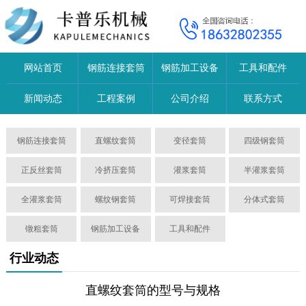
网站首页
钢筋连接套筒
钢筋加工设备
工具和配件
新闻动态
工程案例
公司介绍
联系方式
钢筋连接套筒
直螺纹套筒
变径套筒
四级钢套筒
正反丝套筒
冷挤压套筒
灌浆套筒
半灌浆套筒
全灌浆套筒
螺纹钢套筒
可焊接套筒
分体式套筒
镦粗套筒
钢筋加工设备
工具和配件
行业动态
直螺纹套筒的型号与规格