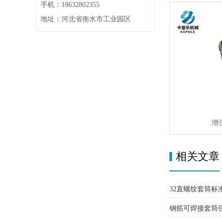
手机：18632802355
地址：河北省衡水市工业园区
增
相关文章
32直螺纹套筒标
钢筋可焊接套筒