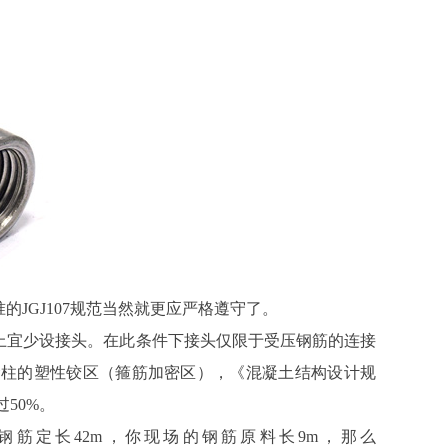
JGJ107规范当然就更应严格遵守了。
上宜少设接头。在此条件下接头仅限于受压钢筋的连接
梁柱的塑性铰区（箍筋加密区），《混凝土结构设计规
过50%。
钢筋定长42m，你现场的钢筋原料长9m，那么