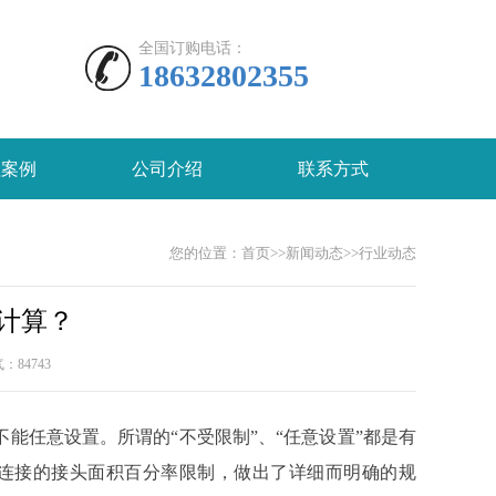
全国订购电话：
18632802355
程案例
公司介绍
联系方式
您的位置：
首页
>>
新闻动态
>>
行业动态
计算？
人气：
84743
能任意设置。所谓的“不受限制”、“任意设置”都是有
类钢筋连接的接头面积百分率限制，做出了详细而明确的规