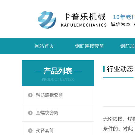
网站首页
钢筋连接套筒
钢筋加
行业动态
— 产品列表 —
PRODUCT CENTER
钢筋连接套筒
直螺纹套筒
无论搭接、焊
条件的。对此，
变径套筒