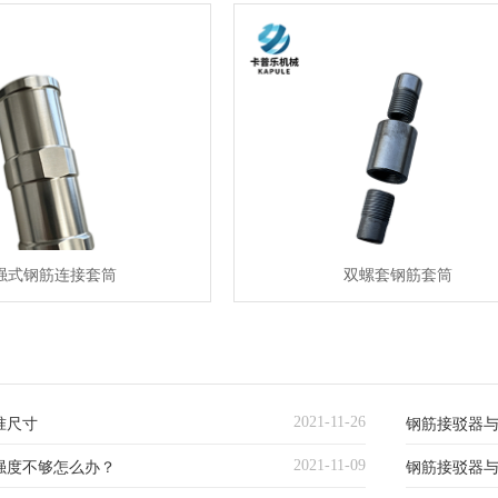
强式钢筋连接套筒
双螺套钢筋套筒
2021-11-26
准尺寸
钢筋接驳器
2021-11-09
强度不够怎么办？
钢筋接驳器与