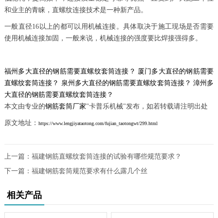
和业主的青睐，直螺纹连接技术是一种新产品。
一般直径16以上的都可以用机械连接。具体取决于施工现场是否需要
使用机械连接加固，一般来说，机械连接的强度要比焊接强得多。
福州多大直径的钢筋需要直螺纹套筒连接？
厦门多大直径的钢筋需要
直螺纹套筒连接？
泉州多大直径的钢筋需要直螺纹套筒连接？
漳州多
大直径的钢筋需要直螺纹套筒连接？
本文由专业的
钢筋套筒厂家
"卡普乐机械"发布，如若转载请注明出处
原文地址：
https://www.lengjiyataotong.com/fujian_taotongwt/299.html
上一篇：
福建钢筋直螺纹套筒连接的试验有哪些规范要求？
下一篇：
福建钢筋套筒规范要求有什么露几个丝
相关产品