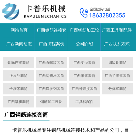
网站首页
广西钢筋连接套
广西钢筋加工设
广西工具和配件
广西新闻动态
广西工程案例
筒
公司介绍
备
广西联系方式
钢筋连接套筒
广西直螺纹套筒
广西变径套筒
四级钢套筒
正反丝套筒
广西冷挤压套筒
广西灌浆套筒
广西半灌浆套筒
全灌浆套筒
广西螺纹钢套筒
广西可焊接套筒
分体式套筒
广西镦粗套筒
钢筋加工设备
工具和配件
广西钢筋连接套筒
卡普乐机械是专注钢筋机械连接技术和产品的公司，目