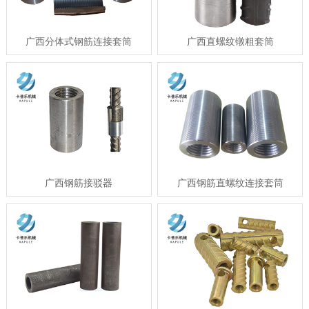
广西分体式钢筋连接套筒
广西直螺纹镦粗套筒
广西钢筋接驳器
广西钢筋直螺纹连接套筒