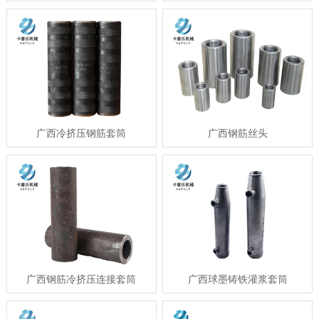
广西冷挤压钢筋套筒
广西钢筋丝头
广西钢筋冷挤压连接套筒
广西球墨铸铁灌浆套筒