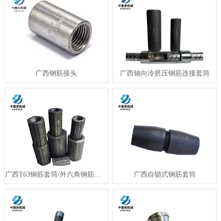
广西钢筋接头
广西轴向冷挤压钢筋连接套筒
广西T63钢筋套筒/外六角钢筋套筒
广西自锁式钢筋套筒