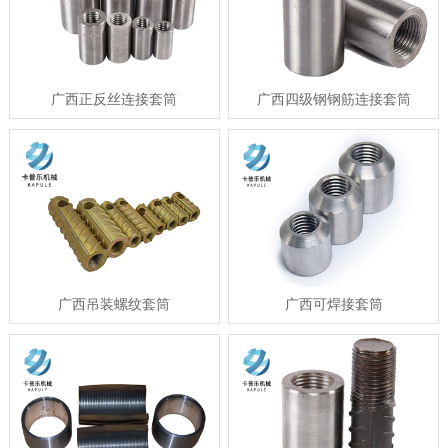
广西正反丝连接套筒
广西四级钢钢筋连接套筒
广西吊装螺纹套筒
广西可焊接套筒