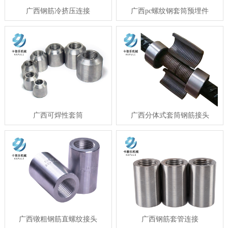
广西钢筋冷挤压连接
广西pc螺纹钢套筒预埋件
广西可焊性套筒
广西分体式套筒钢筋接头
广西镦粗钢筋直螺纹接头
广西钢筋套管连接