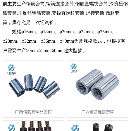
前主要生产钢筋套筒,钢筋连接套筒,钢筋直螺纹套筒,冷挤压钢
筋套筒,正反丝钢筋套筒,变径直螺纹套筒,焊接套筒,镦粗套
筒，库存充足，欢迎询价。
规格φ16mm、φ18mm、φ20mm、φ22mm、φ25mm、
φ28mm、φ32mm、φ36mm、φ40mm为常规格款式，也根据客
户需要生产50mm,55mm,60mm超大型款。
广西钢筋直螺纹套筒
广西钢筋连接套筒