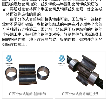
圆形的螺纹套筒扣紧，丝头螺纹与半圆形套筒螺纹紧密咬
合，再通过锁套将两个半圆套筒及钢筋丝头锁紧，使之连成
一体而达到连接的目的。
由于分体式套筒钢筋接头性能可靠、工艺简单，连接作
业时不需要拧钢筋，多根钢筋组成的构件在对齐后每个套筒
可单独进行连接施工，因此可广泛应用于各种结构的粗钢筋
连接施工中，特别适合钢筋笼对接、预制构件与现浇混凝土
间的钢筋连接、地下连续墙与梁、板的连接、钢构件之间的
钢筋连接施工。
广西分体式钢筋连接套筒
广西分体式套筒钢筋接头