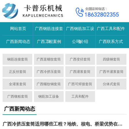
网站首页
广西钢筋连接套
广西钢筋加工设
广西工具和配件
广西新闻动态
广西工程案例
筒
公司介绍
备
广西联系方式
钢筋连接套筒
广西直螺纹套筒
广西变径套筒
四级钢套筒
正反丝套筒
广西冷挤压套筒
广西灌浆套筒
广西半灌浆套筒
全灌浆套筒
广西螺纹钢套筒
广西可焊接套筒
分体式套筒
广西镦粗套筒
钢筋加工设备
工具和配件
广西新闻动态
广西冷挤压套筒适用哪些工程？地铁、核电、桥梁优势在哪？