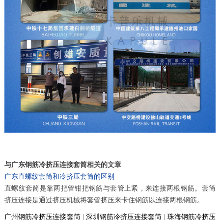
与广东钢筋冷挤压连接套筒相关的文章
广东直螺纹套筒和冷挤压套筒的区别
直螺纹套筒是靠两把管钳把钢筋与套管上紧，来连接两根钢筋。套筒
挤压连接是通过挤压机械将套管挤压来卡住钢筋以连接两根钢筋。
广州钢筋冷挤压连接套筒
|
深圳钢筋冷挤压连接套筒
|
珠海钢筋冷挤压