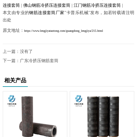
连接套筒
|
佛山钢筋冷挤压连接套筒
|
江门钢筋冷挤压连接套筒
|
本文由专业的
钢筋连接套筒厂家
"卡普乐机械"发布，如若转载请注明
出处
原文地址：
https://www.lengjiyataotong.com/guangdong_lengjiya/215.html
上一篇：没有了
下一篇：
广东冷挤压钢筋套筒
相关产品