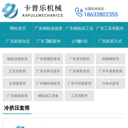
网站首页
广东钢筋连接套
广东钢筋加工设
广东工具和配件
广东新闻动态
广东工程案例
筒
公司介绍
备
广东联系方式
钢筋连接套筒
广东直螺纹套筒
广东变径套筒
四级钢套筒
正反丝套筒
广东冷挤压套筒
广东灌浆套筒
广东半灌浆套筒
全灌浆套筒
广东螺纹钢套筒
广东可焊接套筒
分体式套筒
广东镦粗套筒
钢筋加工设备
工具和配件
冷挤压套筒