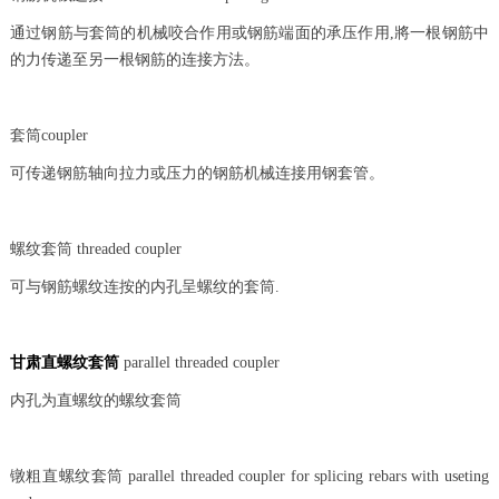
通过钢筋与套筒的机械咬合作用或钢筋端面的承压作用,將一根钢筋中
的力传递至另一根钢筋的连接方法。
套筒coupler
可传递钢筋轴向拉力或压力的钢筋机械连接用钢套管。
螺纹套筒 threaded coupler
可与钢筋螺纹连按的内孔呈螺纹的套筒.
甘肃直螺纹套筒
parallel threaded coupler
内孔为直螺纹的螺纹套筒
镦粗直螺纹套筒 parallel threaded coupler for splicing rebars with useting