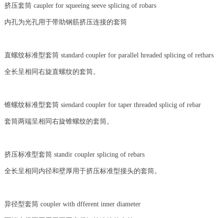
挤压套筒 caupler for squeeing seeve splicing of robars
内孔为光孔用于带助钢筋挤压连接的套筒
直螺纹标准型套筒 standard coupler for parallel hreaded splicing of rethars
全长呈相同右旋直螺纹的套筒。
锥螺纹标准型套筒 siendard coupler for taper threaded splicig of rebar
套筒两端呈相同右旋锥螺纹的套筒。
挤压标准型套筒 standir coupler splicing of rebars
全长呈相同内径和壁厚用于挤压标准型接头的套筒。
异径型套筒 coupler with dfferent inner diameter