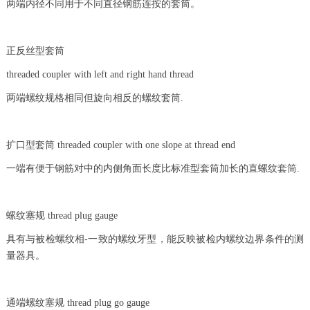
两端内径不同用于不同直径钢筋连按的套筒。
正反丝型套筒
threaded coupler with left and right hand thread
两端螺纹规格相同但旋向相反的螺纹套筒.
扩口型套筒 threaded coupler with one slope at thread end
一端有便于钢筋对中的内侧角面长度比标准型套筒加长的直螺纹套筒.
螺纹塞规 thread plug gauge
具有与被检螺纹相-一致的螺纹牙型，能反映被检内螺纹边界条件的测
量器具。
通端螺纹塞规 thread plug go gauge