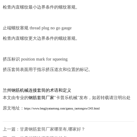
检查内直螺纹最小边界条件的螺纹塞规。
止端螺纹塞规 thread plug no go gauge
检查内直螺纹更大边界条件的螺紋塞规。
挤压标识 position mark for squeeing
挤压套筒表面用于指示挤压道次和位置的标记。
兰州钢筋机械连接套筒的术语和定义
本文由专业的
钢筋套筒厂家
"卡普乐机械"发布，如若转载请注明出处
原文地址：
https://www.lengjiyataotong.com/gansu_taotongxw/243.html
上一篇：
甘肃钢筋套筒厂家哪里有,哪家好？