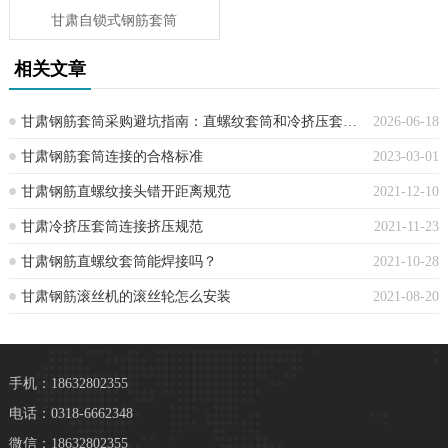
甘肃自锁式钢筋套筒
相关文章
甘肃钢筋套筒采购避坑指南：直螺纹套筒和冷挤压套筒别再混用了，一文讲清
2026-06-18
甘肃钢筋套筒连接的合格标准
2023-03-01
甘肃钢筋直螺纹接头错开距离规范
2021-12-10
甘肃冷挤压套筒连接挤压规范
2021-11-23
甘肃钢筋直螺纹套筒能焊接吗？
2021-10-28
甘肃钢筋滚丝机的滚丝轮怎么安装
2021-08-20
手机：18632802355
电话：0318-6662348
微信：18632802355