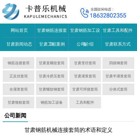
网站首页
甘肃钢筋连接套
甘肃钢筋加工设
甘肃工具和配件
甘肃新闻动态
甘肃工程案例
筒
公司介绍
备
甘肃联系方式
钢筋连接套筒
甘肃直螺纹套筒
甘肃变径套筒
四级钢套筒
正反丝套筒
甘肃冷挤压套筒
甘肃灌浆套筒
甘肃半灌浆套筒
全灌浆套筒
甘肃螺纹钢套筒
甘肃可焊接套筒
分体式套筒
甘肃镦粗套筒
钢筋加工设备
工具和配件
公司新闻
甘肃钢筋机械连接套筒的术语和定义