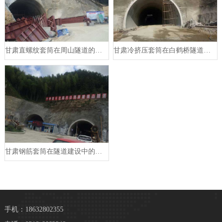
甘肃直螺纹套筒在周山隧道的应用
甘肃冷挤压套筒在白鹤桥隧道的应用
甘肃钢筋套筒在隧道建设中的应用
手机：18632802355