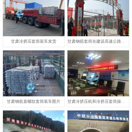
甘肃冷挤压套筒装车发货
甘肃钢筋套筒在建设高速公路的应用
甘肃钢筋直螺纹套筒装车图片
甘肃冷挤压机和冷挤压套筒操作培训会