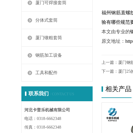
厦门可焊接套筒
福州钢筋直螺
分体式套筒
验有哪些规范
本文由专业的
厦门镦粗套筒
原文地址：
htt
钢筋加工设备
上一篇：
厦门钢
下一篇：
厦门2
工具和配件
相关产品
联系我们
/ CONTACT US
河北卡普乐机械有限公司
电话：0318-6662348
传真：0318-6662348