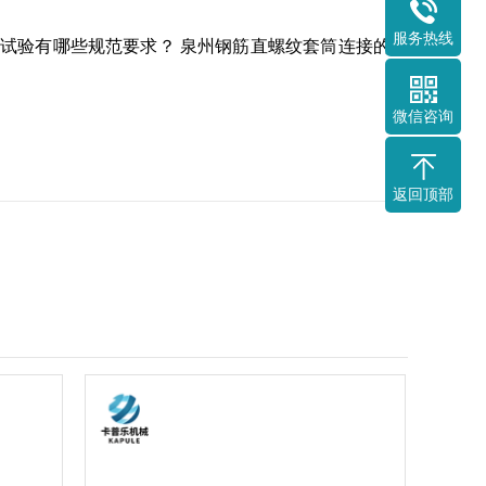
服务热线
的试验有哪些规范要求？
泉州钢筋直螺纹套筒连接的试
微信咨询
返回顶部