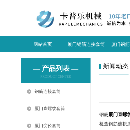
网站首页
厦门钢筋连接套筒
厦门钢筋
新闻动态
— 产品列表 —
PRODUCT CENTER
钢筋连接套筒
厦门直螺纹套筒
钢筋
厦门直螺
检查钢筋连接
厦门变径套筒