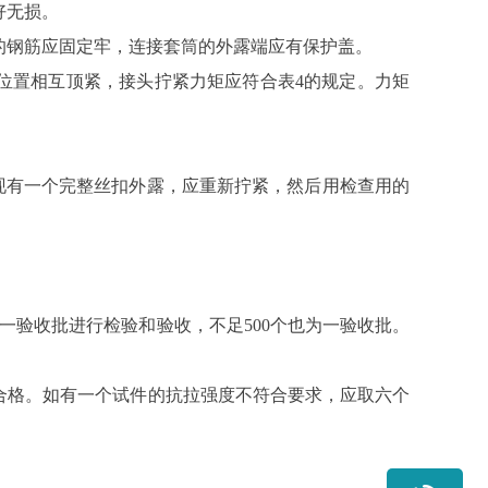
好无损。
的钢筋应固定牢，连接套筒的外露端应有保护盖。
位置相互顶紧，接头拧紧力矩应符合表4的规定。力矩
现有一个完整丝扣外露，应重新拧紧，然后用检查用的
一验收批进行检验和验收，不足500个也为一验收批。
合格。如有一个试件的抗拉强度不符合要求，应取六个