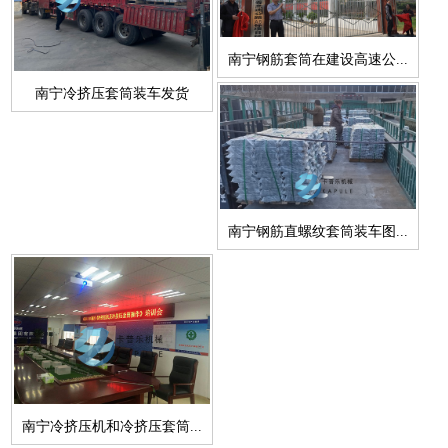
南宁钢筋套筒在建设高速公...
南宁冷挤压套筒装车发货
南宁钢筋直螺纹套筒装车图...
南宁冷挤压机和冷挤压套筒...