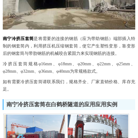
南宁冷挤压套筒
是将需要的连接的钢筋（应为带助钢筋）端部插入特
制的钢套简内，利用挤压机压缩钢套筒，使它产生塑性变形，靠变形
后的钢套筒与带肋钢筋的机械咬合紧固力来实现钢筋的连接。
冷挤压套筒规格φ16mm、φ18mm、φ20mm、φ22mm、φ25mm、
φ28mm、φ32mm、φ36mm、φ40mm为常规格款式。
如有需要冷挤压套筒请联系我们，规格齐全、厂家直销价格、库存充
足。
南宁冷挤压套筒在白鹤桥隧道的应用应用实例