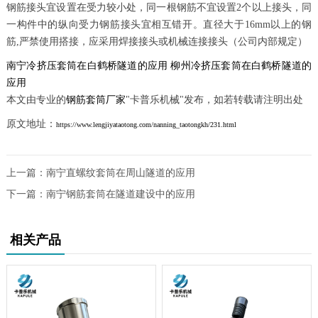
钢筋接头宜设置在受力较小处，同一根钢筋不宜设置2个以上接头，同
一构件中的纵向受力钢筋接头宜相互错开。直径大于16mm以上的钢
筋,严禁使用搭接，应采用焊接接头或机械连接接头（公司内部规定）
南宁冷挤压套筒在白鹤桥隧道的应用
柳州冷挤压套筒在白鹤桥隧道的
应用
本文由专业的
钢筋套筒厂家
"卡普乐机械"发布，如若转载请注明出处
原文地址：
https://www.lengjiyataotong.com/nanning_taotongkh/231.html
上一篇：
南宁直螺纹套筒在周山隧道的应用
下一篇：
南宁钢筋套筒在隧道建设中的应用
相关产品