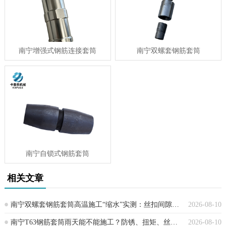
南宁增强式钢筋连接套筒
南宁双螺套钢筋套筒
南宁自锁式钢筋套筒
相关文章
南宁双螺套钢筋套筒高温施工“缩水”实测：丝扣间隙、扭矩衰减、抗拉强度全数据曝光
2026-08-10
南宁T63钢筋套筒雨天能不能施工？防锈、扭矩、丝头保护的3个关键点一次说清
2026-08-10