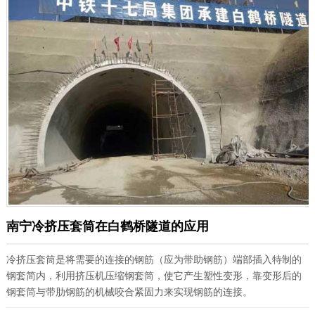
南宁冷挤压套筒在白鹤桥隧道的应用
冷挤压套筒是将需要的连接的钢筋（应为带助钢筋）端部插入特制的
钢套简内，利用挤压机压缩钢套筒，使它产生塑性变形，靠变形后的
钢套筒与带肋钢筋的机械咬合紧固力来实现钢筋的连接。