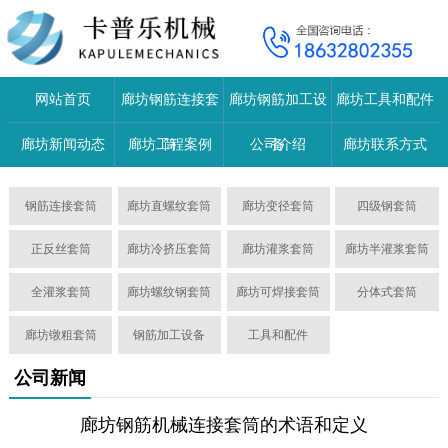
网站首页
廊坊钢筋连接套
廊坊钢筋加工设
廊坊工具和配件
廊坊新闻动态
廊坊工程案例
筒
公司介绍
备
廊坊联系方式
钢筋连接套筒
廊坊直螺纹套筒
廊坊变径套筒
四级钢套筒
正反丝套筒
廊坊冷挤压套筒
廊坊灌浆套筒
廊坊半灌浆套筒
全灌浆套筒
廊坊螺纹钢套筒
廊坊可焊接套筒
分体式套筒
廊坊镦粗套筒
钢筋加工设备
工具和配件
公司新闻
廊坊钢筋机械连接套筒的术语和定义