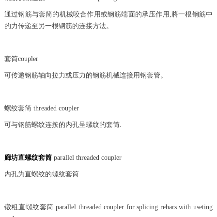
通过钢筋与套筒的机械咬合作用或钢筋端面的承压作用,將一根钢筋中
的力传递至另一根钢筋的连接方法。
套筒coupler
可传递钢筋轴向拉力或压力的钢筋机械连接用钢套管。
螺纹套筒 threaded coupler
可与钢筋螺纹连按的内孔呈螺纹的套筒.
廊坊直螺纹套筒
parallel threaded coupler
内孔为直螺纹的螺纹套筒
镦粗直螺纹套筒 parallel threaded coupler for splicing rebars with useting