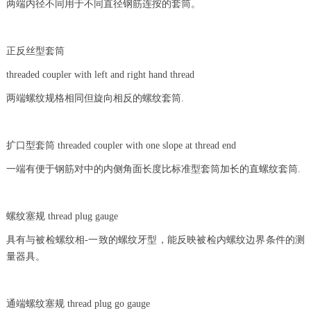
两端内径不同用于不同直径钢筋连按的套筒。
正反丝型套筒
threaded coupler with left and right hand thread
两端螺纹规格相同但旋向相反的螺纹套筒.
扩口型套筒 threaded coupler with one slope at thread end
一端有便于钢筋对中的内侧角面长度比标准型套筒加长的直螺纹套筒.
螺纹塞规 thread plug gauge
具有与被检螺纹相-一致的螺纹牙型，能反映被检内螺纹边界条件的测
量器具。
通端螺纹塞规 thread plug go gauge