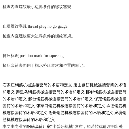
检查内直螺纹最小边界条件的螺纹塞规。
止端螺纹塞规 thread plug no go gauge
检查内直螺纹更大边界条件的螺紋塞规。
挤压标识 position mark for squeeing
挤压套筒表面用于指示挤压道次和位置的标记。
石家庄钢筋机械连接套筒的术语和定义
唐山钢筋机械连接套筒的术语
和定义
秦皇岛钢筋机械连接套筒的术语和定义
邯郸钢筋机械连接套筒
的术语和定义
邢台钢筋机械连接套筒的术语和定义
保定钢筋机械连接
套筒的术语和定义
张家口钢筋机械连接套筒的术语和定义
承德钢筋机
械连接套筒的术语和定义
沧州钢筋机械连接套筒的术语和定义
廊坊钢
筋机械连接套筒的术语和定义
本文由专业的
钢筋套筒厂家
"卡普乐机械"发布，如若转载请注明出处