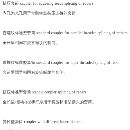
挤压套筒 caupler for squeeing seeve splicing of robars
内孔为光孔用于带助钢筋挤压连接的套筒
直螺纹标准型套筒 standard coupler for parallel hreaded splicing of rethars
全长呈相同右旋直螺纹的套筒。
锥螺纹标准型套筒 siendard coupler for taper threaded splicig of rebar
套筒两端呈相同右旋锥螺纹的套筒。
挤压标准型套筒 standir coupler splicing of rebars
全长呈相同内径和壁厚用于挤压标准型接头的套筒。
异径型套筒 coupler with dfferent inner diameter