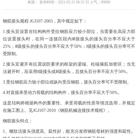
来源： 发布时间：2021-05-31 06:31:35 人气：
89096
钢筋接头规程:JGJ107-2003，其中规定如下：
1.接头宜设置在结构构件受拉钢筋应力较小部位，当需要在高应力部
位设置接头时，在同一连接区段内Ⅲ级接头的接头百分率不应大于
25%；Ⅱ级接头的接头百分率不应大于50%；Ⅰ级接头的接头百分率可不
受限制。
2.接头宜避开有抗震设防要求的框架的梁端、柱端箍筋加密区；当无
法避开时，应采用Ⅰ级接头或Ⅱ级接头，且接头百分率不应大于50%。
3.受拉钢筋应力较小部位或纵向受压钢筋，接头百分率可不受限制。
4.对直接承受动力荷载的结构构件，接头百分率不应大于50%。
这是结构师根据构件的重要性、承受荷载的性质等情况选用，并规定
在施工图上。见JGJ107-2010《钢筋机械连接技术规程》。
钢筋接头特点：
1、螺纹活接头强度高、延性好，能充分发挥钢筋母材的强度和延性。