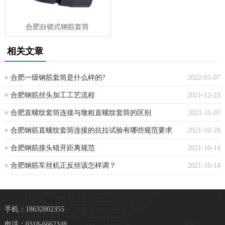
合肥自锁式钢筋套筒
相关文章
合肥一级钢筋套筒是什么样的?
2022-01-07
合肥钢筋丝头加工工艺流程
2021-12-23
合肥直螺纹套筒连接与墩粗直螺纹套筒的区别
2021-11-01
合肥钢筋直螺纹套筒连接的抗拉试验有哪些规范要求
2021-10-28
合肥钢筋接头错开距离规范
2021-10-14
合肥钢筋车丝机正反丝该怎样调？
2021-10-14
手机：18632802355
电话：0318-6662348