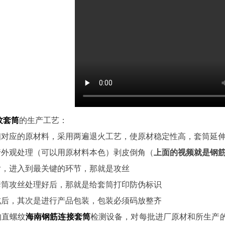
纹套筒
的生产工艺：
好相对应的原材料，采用两遍退火工艺，使原材稳定性高，套筒延
进行外观处理（可以用原材料本色）剥皮倒角（
上面的视频就是钢
好后，进入到最关键的环节，那就是攻丝
筋套筒攻丝处理好后，那就是给套筒打印防伪标识
完成后，其次是进行产品包装，包装必须码放整齐
的直螺纹
海南钢筋连接套筒
检测设备，对每批进厂原材和所生产