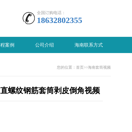
全国订购电话：
18632802355
工程案例
公司介绍
海南联系方式
您的位置：
首页
>>
海南套筒视频
南直螺纹钢筋套筒剥皮倒角视频