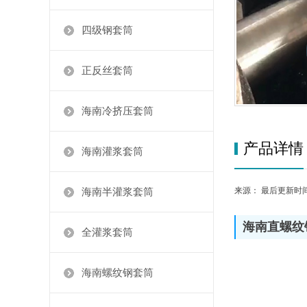
四级钢套筒
正反丝套筒
海南冷挤压套筒
产品详情
海南灌浆套筒
来源： 最后更新时间：20
海南半灌浆套筒
海南直螺纹
全灌浆套筒
海南螺纹钢套筒