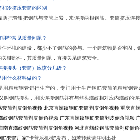
筒和冷挤压套筒的区别
靠两把管钳把钢筋与套管上紧，来连接两根钢筋。套筒挤压连
有哪些常见质量问题？
居住环境的建设，都少不了钢筋的参与。一个建筑物是否牢固，
的关键部件，其质量问题，直接关系建筑安全。
连接接头（套筒）应该分几级？
是用什么材料做的？
是用精密钢管进行生产的，专门用于生产钢筋套筒的精密钢管采
筒又叫钢筋接头，用以连接钢筋并有与丝头螺纹相对应内螺纹的连
筋套筒剥皮倒角视频
北京直螺纹钢筋套筒剥皮倒角视频
重庆直
螺纹钢筋套筒剥皮倒角视频
广东直螺纹钢筋套筒剥皮倒角视频
海南直螺纹钢筋套筒剥皮倒角视频
河北直螺纹钢筋套筒剥皮倒角
钢筋套筒厂家
"卡普乐机械"发布，如若转载请注明出处