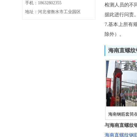
手机：18632802355
检测人员的不
地址：河北省衡水市工业园区
据此进行问责
7.基本上所
除外）。
海南直螺纹
海南钢筋套筒在
与海南直螺纹
海南直螺纹钢