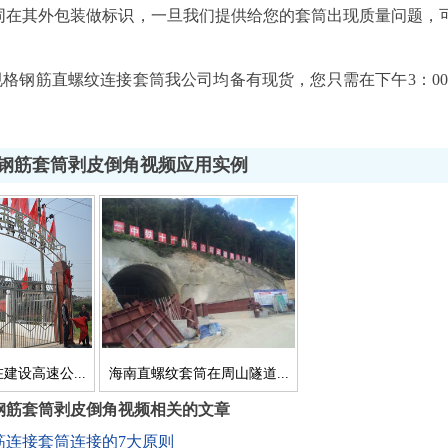
同在其外包装做标识，一旦我们提供给您的套筒出现质量问题，
。
有规格钢筋直螺纹连接套筒我公司均备有现货，您只需在下午3：0
钢筋套筒剥皮倒角视频应用实例
建设高速公...
海南直螺纹套筒在周山隧道...
钢筋套筒剥皮倒角视频相关的文章
筋连接套筒连接的7大原则