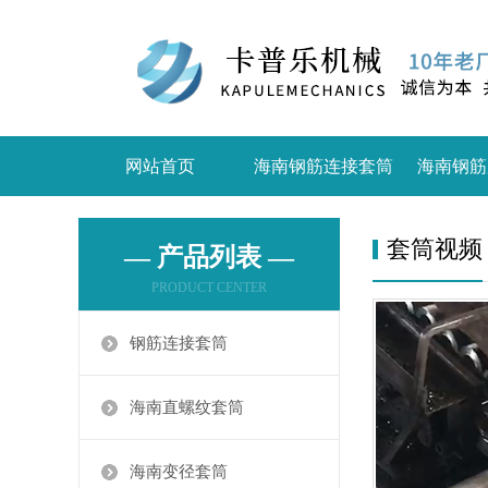
网站首页
海南钢筋连接套筒
海南钢筋
套筒视频
— 产品列表 —
PRODUCT CENTER
钢筋连接套筒
海南直螺纹套筒
海南变径套筒