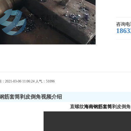
咨询电
1863
21-03-06 11:06:24 人气：
51096
钢筋套筒剥皮倒角视频介绍
直螺纹
海南钢筋套筒
剥皮倒角