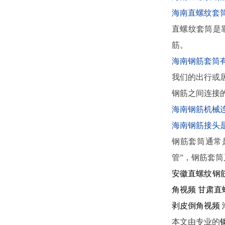
海南直螺纹套
直螺纹套筒是
筋。
海南钢筋套筒
我们的出行或
钢筋之间连接
海南钢筋机械
海南钢筋接头
钢筋套筒通常
管”，钢筋套
安徽直螺纹钢
角视频
甘肃直
剥皮倒角视频
本文由专业的