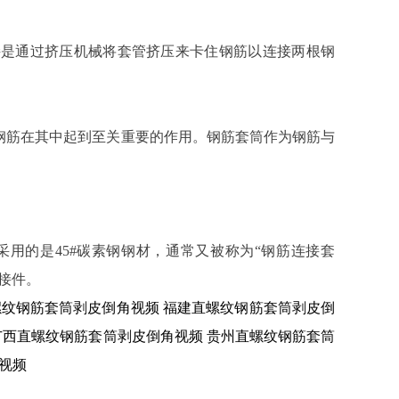
接是通过挤压机械将套管挤压来卡住钢筋以连接两根钢
钢筋在其中起到至关重要的作用。钢筋套筒作为钢筋与
用的是45#碳素钢钢材，通常又被称为“钢筋连接套
接件。
螺纹钢筋套筒剥皮倒角视频
福建直螺纹钢筋套筒剥皮倒
广西直螺纹钢筋套筒剥皮倒角视频
贵州直螺纹钢筋套筒
视频