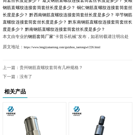
筒套丝长度是多少？
遵义钢筋直螺纹连接套筒套丝长度是多少？
安顺
钢筋直螺纹连接套筒套丝长度是多少？
铜仁钢筋直螺纹连接套筒套丝
长度是多少？
黔西南钢筋直螺纹连接套筒套丝长度是多少？
毕节钢筋
直螺纹连接套筒套丝长度是多少？
黔东南钢筋直螺纹连接套筒套丝长
度是多少？
黔南钢筋直螺纹连接套筒套丝长度是多少？
本文由专业的
钢筋套筒厂家
"卡普乐机械"发布，如若转载请注明出处
原文地址：
https://www.lengjiyataotong.com/guizhou_taotongwt/226.html
上一篇：
贵州钢筋直螺纹套筒有几种规格？
下一篇：没有了
相关产品