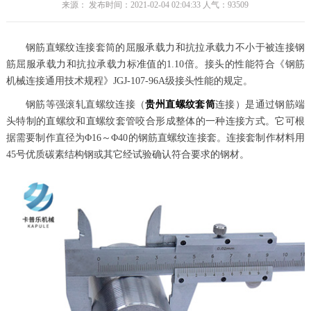
来源： 发布时间：2021-02-04 02:04:33 人气：
93509
钢筋直螺纹连接套筒的屈服承载力和抗拉承载力不小于被连接钢
筋屈服承载力和抗拉承载力标准值的1.10倍。接头的性能符合《钢筋
机械连接通用技术规程》JGJ-107-96A级接头性能的规定。
钢筋等强滚轧直螺纹连接（
贵州直螺纹套筒
连接）是通过钢筋端
头特制的直螺纹和直螺纹套管咬合形成整体的一种连接方式。它可根
据需要制作直径为Φ16～Φ40的钢筋直螺纹连接套。连接套制作材料用
45号优质碳素结构钢或其它经试验确认符合要求的钢材。