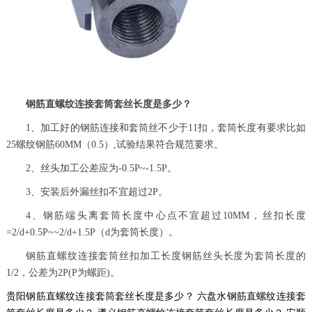
钢筋直螺纹连接套筒套丝长度是多少？
1、加工好的钢筋连接和套筒丝不少于11扣，套筒长度有要求比如
25螺纹钢筋60MM（0.5）,试验结果符合规范要求。
2、丝头加工公差应为-0.5P~-1.5P。
3、安装后外漏丝扣不宜超过2P。
4、钢筋端头离套筒长度中心点不宜超过10MM，丝扣长度
=2/d+0.5P~~2/d+1.5P（d为套筒长度）。
钢筋直螺纹连接套筒丝扣加工长度钢筋丝头长度为套筒长度的
1/2，公差为2P(P为螺距)。
贵阳钢筋直螺纹连接套筒套丝长度是多少？
六盘水钢筋直螺纹连接套