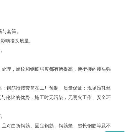
筋与套筒。
影响接头质量。
命。
作处理，螺纹和钢筋强度都有所提高，使衔接的接头强
高：钢筋衔接套筒在工厂预制，质量保证：现场滚轧丝
无与伦比的优势，施工时无污染，无明火工作，安全环
可。
，且对曲折钢筋、固定钢筋、钢筋笼、超长钢筋等及不