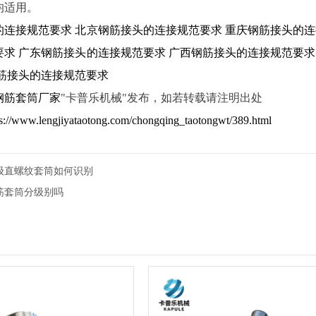
均适用。
的连接规范要求
北京钢筋接头的连接规范要求
重庆钢筋接头的连
要求
广东钢筋接头的连接规范要求
广西钢筋接头的连接规范要求
筋接头的连接规范要求
钢筋套筒厂家
"卡普乐机械"发布，如若转载请注明出处
ps://www.lengjiyataotong.com/chongqing_taotongwt/389.html
级直螺纹套筒如何识别
筋套筒分级别吗