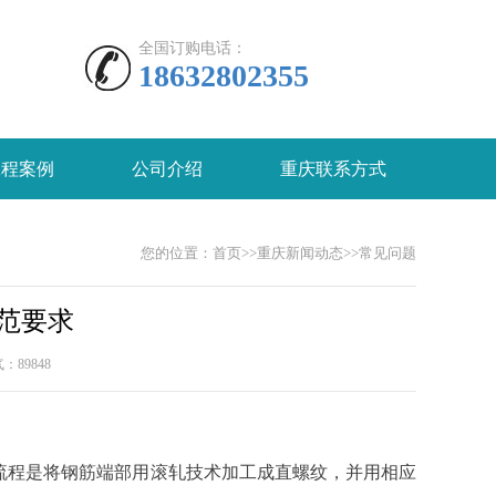
全国订购电话：
18632802355
工程案例
公司介绍
重庆联系方式
您的位置：
首页
>>
重庆新闻动态
>>
常见问题
范要求
人气：
89848
程是将钢筋端部用滚轧技术加工成直螺纹，并用相应