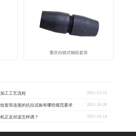
重庆自锁式钢筋套筒
2021-12-23
头加工工艺流程
2021-10-28
螺纹套筒连接的抗拉试验有哪些规范要求
2021-10-14
丝机正反丝该怎样调？