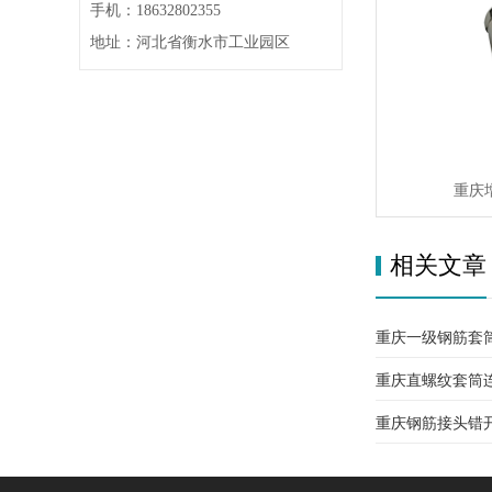
手机：18632802355
地址：河北省衡水市工业园区
重庆
相关文章
重庆一级钢筋套
重庆直螺纹套筒
重庆钢筋接头错