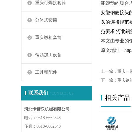
重庆可焊接套筒
能滚动的场合
安徽钢筋接头
分体式套筒
头的连接规范
范要求
河北钢
重庆镦粗套筒
本文由专业的
原文地址：
htt
钢筋加工设备
上一篇：
重庆一
工具和配件
下一篇：
重庆钢
联系我们
/ CONTACT US
相关产品
河北卡普乐机械有限公司
电话：0318-6662348
传真：0318-6662348