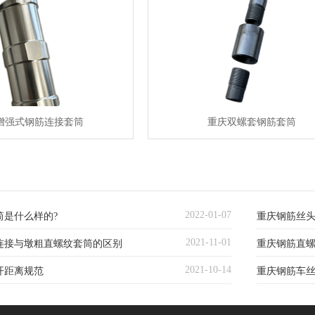
增强式钢筋连接套筒
重庆双螺套钢筋套筒
2022-01-07
筒是什么样的?
重庆钢筋丝
2021-11-01
连接与墩粗直螺纹套筒的区别
重庆钢筋直
2021-10-14
开距离规范
重庆钢筋车